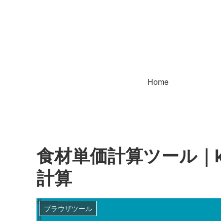
Home
食材単価計算ツール｜
計算
ブラウザツール