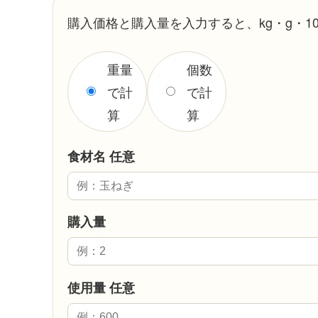
購入価格と購入量を入力すると、kg・g・1
重量
個数
で計
で計
算
算
食材名 任意
購入量
使用量 任意