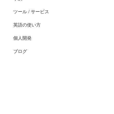
ツール / サービス
英語の使い方
個人開発
ブログ