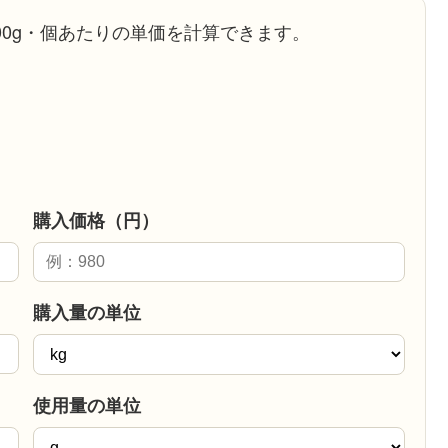
00g・個あたりの単価を計算できます。
購入価格（円）
購入量の単位
使用量の単位