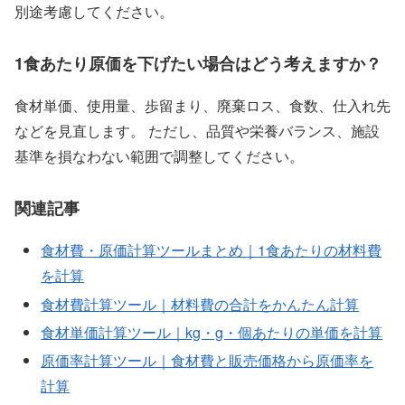
別途考慮してください。
1食あたり原価を下げたい場合はどう考えますか？
食材単価、使用量、歩留まり、廃棄ロス、食数、仕入れ先
などを見直します。 ただし、品質や栄養バランス、施設
基準を損なわない範囲で調整してください。
関連記事
食材費・原価計算ツールまとめ｜1食あたりの材料費
を計算
食材費計算ツール｜材料費の合計をかんたん計算
食材単価計算ツール｜kg・g・個あたりの単価を計算
原価率計算ツール｜食材費と販売価格から原価率を
計算