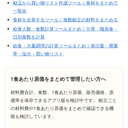
献立から買い物リスト作成ツール｜食材をまとめて
一覧化
食材を合算するツール｜複数献立の材料をまとめる
給食人数・食数計算ツールまとめ｜欠席・職員食・
日別食数を計算
給食・大量調理の計算ツールまとめ｜発注量・廃棄
率・塩分・買い物リスト
1食あたり原価をまとめて管理したい方へ
材料費合計、食数、1食あたり原価、販売価格、原
価率を保存できるアプリ版を検討中です。 献立ごと
の材料費や1食あたり原価をまとめて確認できる機
能も検討しています。