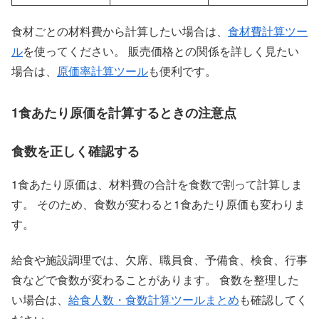
食材ごとの材料費から計算したい場合は、
食材費計算ツー
ル
を使ってください。 販売価格との関係を詳しく見たい
場合は、
原価率計算ツール
も便利です。
1食あたり原価を計算するときの注意点
食数を正しく確認する
1食あたり原価は、材料費の合計を食数で割って計算しま
す。 そのため、食数が変わると1食あたり原価も変わりま
す。
給食や施設調理では、欠席、職員食、予備食、検食、行事
食などで食数が変わることがあります。 食数を整理した
い場合は、
給食人数・食数計算ツールまとめ
も確認してく