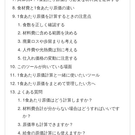
食材費と1食あたり原価の違い
1食あたり原価を計算するときの注意点
食数を正しく確認する
材料費に含める範囲を決める
廃棄ロスや歩留まりも考える
人件費や光熱費は別に考える
仕入れ価格の変動に注意する
このツールが向いている場面
1食あたり原価計算と一緒に使いたいツール
1食あたり原価をまとめて管理したい方へ
よくある質問
1食あたり原価はどう計算しますか？
材料費合計が分からない場合はどうすればいいです
か？
原価率も計算できますか？
給食の原価計算にも使えますか？