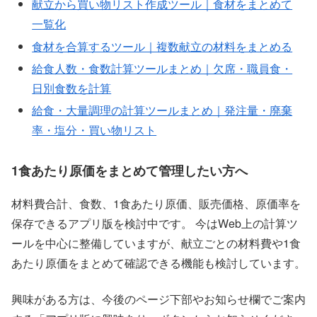
献立から買い物リスト作成ツール｜食材をまとめて
一覧化
食材を合算するツール｜複数献立の材料をまとめる
給食人数・食数計算ツールまとめ｜欠席・職員食・
日別食数を計算
給食・大量調理の計算ツールまとめ｜発注量・廃棄
率・塩分・買い物リスト
1食あたり原価をまとめて管理したい方へ
材料費合計、食数、1食あたり原価、販売価格、原価率を
保存できるアプリ版を検討中です。 今はWeb上の計算ツ
ールを中心に整備していますが、献立ごとの材料費や1食
あたり原価をまとめて確認できる機能も検討しています。
興味がある方は、今後のページ下部やお知らせ欄でご案内