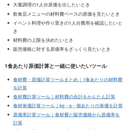
大量調理の1人分原価を出したいとき
飲食店メニューの材料費ベースの原価を見たいとき
イベント料理や作り置きの1人分費用を確認したいと
き
材料費の上限を決めたいとき
販売価格に対する原価率をざっくり見たいとき
1食あたり原価計算と一緒に使いたいツール
食材費・原価計算ツールまとめ｜1食あたりの材料費
を計算
食材費計算ツール｜材料費の合計をかんたん計算
食材単価計算ツール｜kg・g・個あたりの単価を計算
原価率計算ツール｜食材費と販売価格から原価率を
計算