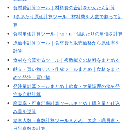
食材費計算ツール｜材料費の合計をかんたん計算
1食あたり原価計算ツール｜材料費を人数で割って計
算
食材単価計算ツール｜kg・g・個あたりの単価を計算
原価率計算ツール｜食材費と販売価格から原価率を
計算
食材を合算するツール｜複数献立の材料をまとめる
献立・買い物リスト作成ツールまとめ｜食材をまと
めて発注・買い物
発注量計算ツールまとめ｜給食・大量調理の食材発
注を自動計算
廃棄率・可食部率計算ツールまとめ｜購入量と仕込
み量を逆算
給食人数・食数計算ツールまとめ｜欠席・職員食・
日別食数を計算