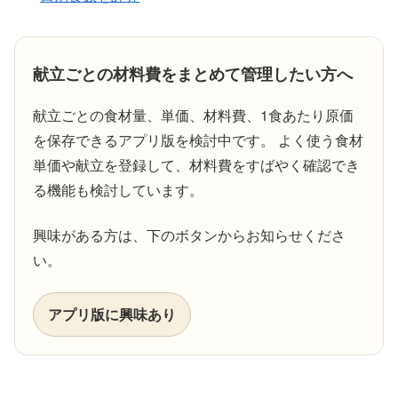
献立ごとの材料費をまとめて管理したい方へ
献立ごとの食材量、単価、材料費、1食あたり原価
を保存できるアプリ版を検討中です。 よく使う食材
単価や献立を登録して、材料費をすばやく確認でき
る機能も検討しています。
興味がある方は、下のボタンからお知らせくださ
い。
アプリ版に興味あり