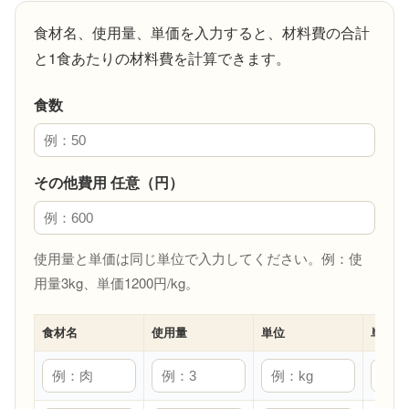
食材名、使用量、単価を入力すると、材料費の合計
と1食あたりの材料費を計算できます。
食数
その他費用 任意（円）
使用量と単価は同じ単位で入力してください。例：使
用量3kg、単価1200円/kg。
食材名
使用量
単位
単価（