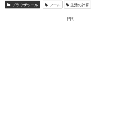
ブラウザツール
ツール
生活の計算
PR