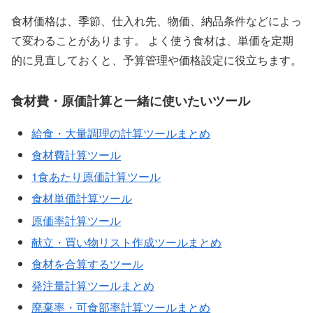
食材価格は、季節、仕入れ先、物価、納品条件などによっ
て変わることがあります。 よく使う食材は、単価を定期
的に見直しておくと、予算管理や価格設定に役立ちます。
食材費・原価計算と一緒に使いたいツール
給食・大量調理の計算ツールまとめ
食材費計算ツール
1食あたり原価計算ツール
食材単価計算ツール
原価率計算ツール
献立・買い物リスト作成ツールまとめ
食材を合算するツール
発注量計算ツールまとめ
廃棄率・可食部率計算ツールまとめ