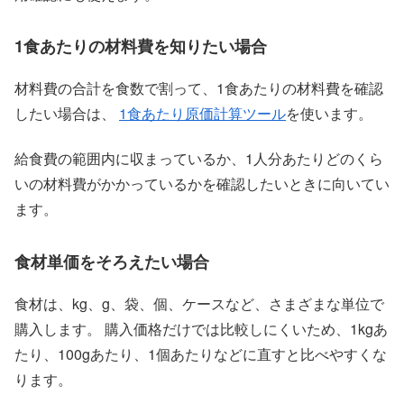
1食あたりの材料費を知りたい場合
材料費の合計を食数で割って、1食あたりの材料費を確認
したい場合は、
1食あたり原価計算ツール
を使います。
給食費の範囲内に収まっているか、1人分あたりどのくら
いの材料費がかかっているかを確認したいときに向いてい
ます。
食材単価をそろえたい場合
食材は、kg、g、袋、個、ケースなど、さまざまな単位で
購入します。 購入価格だけでは比較しにくいため、1kgあ
たり、100gあたり、1個あたりなどに直すと比べやすくな
ります。