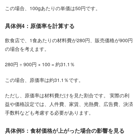
この場合、100gあたりの単価は50円です。
具体例4：原価率を計算する
飲食店で、1食あたりの材料費が280円、販売価格が900円
の場合を考えます。
280円 ÷ 900円 × 100 = 約31.1％
この場合、原価率は約31.1％です。
ただし、原価率は材料費だけを見た割合です。 実際の利
益や価格設定では、人件費、家賃、光熱費、広告費、決済
手数料なども考慮する必要があります。
具体例5：食材価格が上がった場合の影響を見る