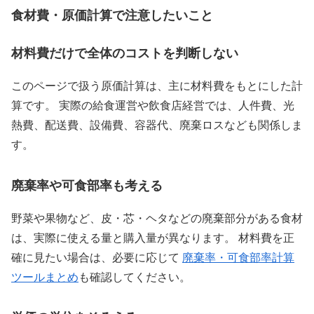
食材費・原価計算で注意したいこと
材料費だけで全体のコストを判断しない
このページで扱う原価計算は、主に材料費をもとにした計
算です。 実際の給食運営や飲食店経営では、人件費、光
熱費、配送費、設備費、容器代、廃棄ロスなども関係しま
す。
廃棄率や可食部率も考える
野菜や果物など、皮・芯・ヘタなどの廃棄部分がある食材
は、実際に使える量と購入量が異なります。 材料費を正
確に見たい場合は、必要に応じて
廃棄率・可食部率計算
ツールまとめ
も確認してください。