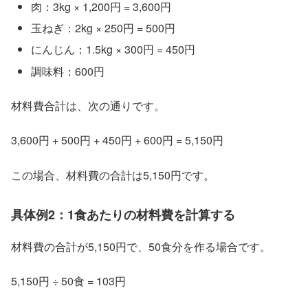
肉：3kg × 1,200円 = 3,600円
玉ねぎ：2kg × 250円 = 500円
にんじん：1.5kg × 300円 = 450円
調味料：600円
材料費合計は、次の通りです。
3,600円 + 500円 + 450円 + 600円 = 5,150円
この場合、材料費の合計は5,150円です。
具体例2：1食あたりの材料費を計算する
材料費の合計が5,150円で、50食分を作る場合です。
5,150円 ÷ 50食 = 103円