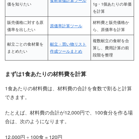
食材単価計算ツール
価を知りたい
1g・1個あたりの単価
を計算
販売価格に対する原
材料費と販売価格か
原価率計算ツール
価率を出したい
ら、原価率を計算
複数献立の食材を合
献立ごとの食材量を
献立・買い物リスト
算し、費用計算の前
まとめたい
作成ツールまとめ
段階を整理
まずは1食あたりの材料費を計算
1食あたりの材料費は、材料費の合計を食数で割ると計算
できます。
たとえば、材料費の合計が12,000円で、100食分を作る場
合は、次のようになります。
12,000円 ÷ 100食 = 120円