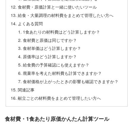
食材費・原価計算と一緒に使いたいツール
給食・大量調理の材料費をまとめて管理したい方へ
よくある質問
1食あたりの材料費はどう計算しますか？
食材費と原価は同じですか？
食材単価はどう計算しますか？
原価率はどう計算しますか？
給食費の予算確認にも使えますか？
廃棄率を考えた材料費も計算できますか？
食材価格が上がったときの影響も確認できますか？
関連記事
献立ごとの材料費をまとめて管理したい方へ
食材費・1食あたり原価かんたん計算ツール