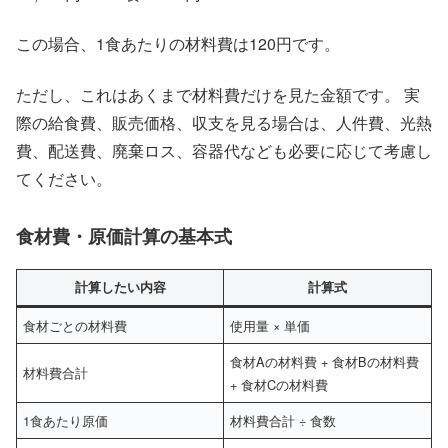
この場合、1食あたりの材料費は120円です。
ただし、これはあくまで材料費だけを見た金額です。 実
際の給食費、販売価格、収支を見る場合は、人件費、光熱
費、配送費、廃棄ロス、容器代なども必要に応じて考慮し
てください。
食材費・原価計算の基本式
計算したい内容
計算式
食材ごとの材料費
使用量 × 単価
食材Aの材料費 + 食材Bの材料費
材料費合計
+ 食材Cの材料費
1食あたり原価
材料費合計 ÷ 食数