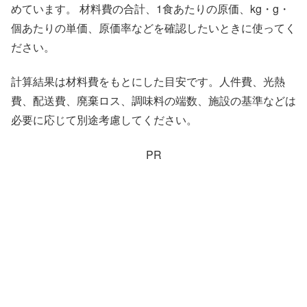
めています。 材料費の合計、1食あたりの原価、kg・g・
個あたりの単価、原価率などを確認したいときに使ってく
ださい。
計算結果は材料費をもとにした目安です。人件費、光熱
費、配送費、廃棄ロス、調味料の端数、施設の基準などは
必要に応じて別途考慮してください。
PR