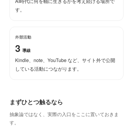
AI時代に何を軸に生きるかを考え続ける場所で
す。
外部活動
3
導線
Kindle、note、YouTube など、サイト外で公開
している活動につながります。
まずひとつ触るなら
抽象論ではなく、実際の入口をここに置いておきま
す。