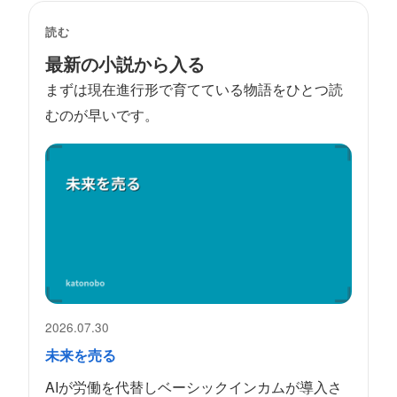
読む
最新の小説から入る
まずは現在進行形で育てている物語をひとつ読
むのが早いです。
2026.07.30
未来を売る
AIが労働を代替しベーシックインカムが導入さ