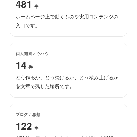
481
件
ホームページ上で動くものや実用コンテンツの
入口です。
個人開発ノウハウ
14
件
どう作るか、どう続けるか、どう積み上げるか
を文章で残した場所です。
ブログ / 思想
122
件