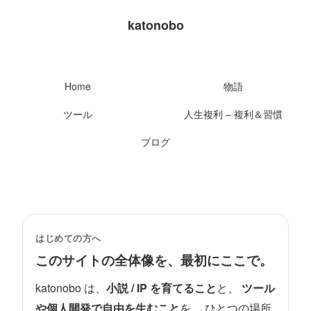
katonobo
Home
物語
ツール
人生複利 – 複利＆習慣
ブログ
はじめての方へ
このサイトの全体像を、最初にここで。
katonobo は、
小説 / IP を育てること
と、
ツール
や個人開発で自由を生むこと
を、 ひとつの場所