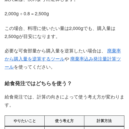
2,000g ÷ 0.8 = 2,500g
この場合、料理に使いたい量は2,000gでも、購入量は
2,500gが目安になります。
必要な可食部量から購入量を逆算したい場合は、
廃棄率
から購入量を逆算するツール
や
廃棄率込み発注量計算ツ
ール
を使ってください。
給食発注ではどちらを使う？
給食発注では、計算の向きによって使う考え方が変わりま
す。
やりたいこと
使う考え方
計算方法