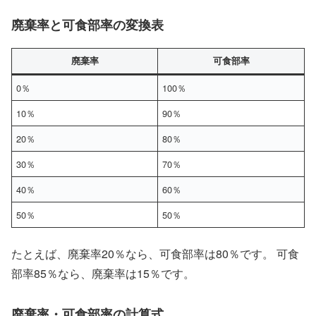
廃棄率と可食部率の変換表
廃棄率
可食部率
0％
100％
10％
90％
20％
80％
30％
70％
40％
60％
50％
50％
たとえば、廃棄率20％なら、可食部率は80％です。 可食
部率85％なら、廃棄率は15％です。
廃棄率・可食部率の計算式