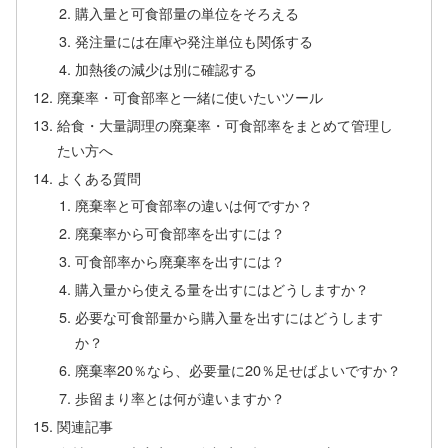
購入量と可食部量の単位をそろえる
発注量には在庫や発注単位も関係する
加熱後の減少は別に確認する
廃棄率・可食部率と一緒に使いたいツール
給食・大量調理の廃棄率・可食部率をまとめて管理し
たい方へ
よくある質問
廃棄率と可食部率の違いは何ですか？
廃棄率から可食部率を出すには？
可食部率から廃棄率を出すには？
購入量から使える量を出すにはどうしますか？
必要な可食部量から購入量を出すにはどうします
か？
廃棄率20％なら、必要量に20％足せばよいですか？
歩留まり率とは何が違いますか？
関連記事