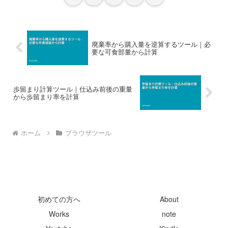
廃棄率から購入量を逆算するツール｜必
要な可食部量から計算
歩留まり計算ツール｜仕込み前後の重量
から歩留まり率を計算
ホーム
ブラウザツール
初めての方へ
About
Works
note