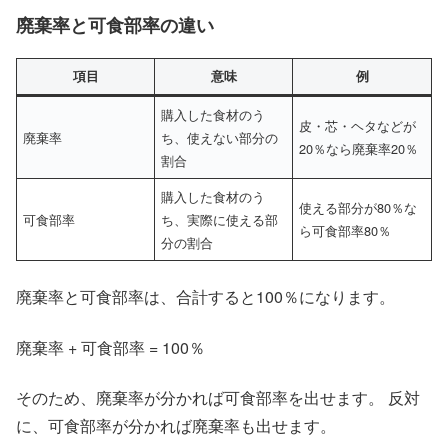
廃棄率と可食部率の違い
項目
意味
例
購入した食材のう
皮・芯・ヘタなどが
廃棄率
ち、使えない部分の
20％なら廃棄率20％
割合
購入した食材のう
使える部分が80％な
可食部率
ち、実際に使える部
ら可食部率80％
分の割合
廃棄率と可食部率は、合計すると100％になります。
廃棄率 + 可食部率 = 100％
そのため、廃棄率が分かれば可食部率を出せます。 反対
に、可食部率が分かれば廃棄率も出せます。