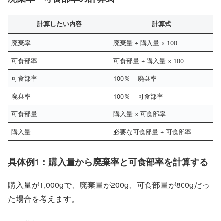
計算したい内容
計算式
廃棄率
廃棄量 ÷ 購入量 × 100
可食部率
可食部量 ÷ 購入量 × 100
可食部率
100％ − 廃棄率
廃棄率
100％ − 可食部率
可食部量
購入量 × 可食部率
購入量
必要な可食部量 ÷ 可食部率
具体例1：購入量から廃棄率と可食部率を計算する
購入量が1,000gで、廃棄量が200g、可食部量が800gだっ
た場合を考えます。