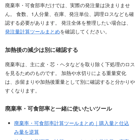
廃棄率・可食部率だけでは、実際の発注量は決まりませ
ん。 食数、1人分量、在庫、発注単位、調理ロスなども確
認する必要があります。 発注全体を整理したい場合は、
発注量計算ツールまとめ
を確認してください。
加熱後の減少は別に確認する
廃棄率は、主に皮・芯・ヘタなどを取り除く下処理のロス
を見るためのものです。 加熱や水切りによる重量変化
は、歩留まりや加熱後重量として別に確認すると分かりや
すくなります。
廃棄率・可食部率と一緒に使いたいツール
廃棄率・可食部率計算ツールまとめ｜購入量と仕込
み量を逆算