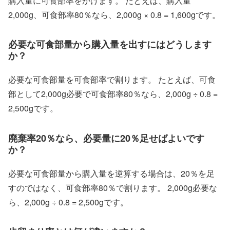
購入量に可食部率をかけます。 たとえば、購入量
2,000g、可食部率80％なら、2,000g × 0.8 = 1,600gです。
必要な可食部量から購入量を出すにはどうします
か？
必要な可食部量を可食部率で割ります。 たとえば、可食
部として2,000g必要で可食部率80％なら、2,000g ÷ 0.8 =
2,500gです。
廃棄率20％なら、必要量に20％足せばよいです
か？
必要な可食部量から購入量を逆算する場合は、20％を足
すのではなく、可食部率80％で割ります。 2,000g必要な
ら、2,000g ÷ 0.8 = 2,500gです。