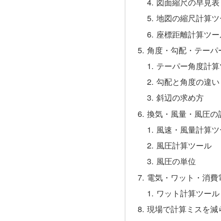
図面縮尺の早見表
地図の縮尺計算ツ
座標距離計算ツー
角度・勾配・テーパ
テーパー角度計算
勾配と角度の違い
斜辺の求め方
換気・風量・風圧の
風速・風量計算ツ
風圧計算ツール
風圧の単位
電気・ワット・消費
ワット計算ツール
現場で計算ミスを減