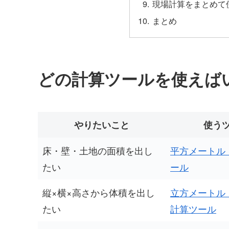
現場計算をまとめて
まとめ
どの計算ツールを使えば
やりたいこと
使う
床・壁・土地の面積を出し
平方メートル
たい
ール
縦×横×高さから体積を出し
立方メートル
たい
計算ツール