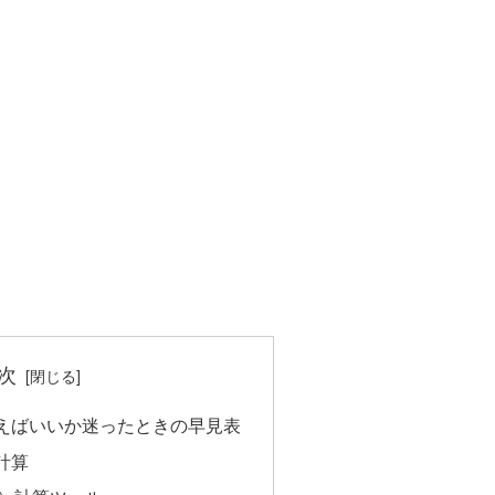
次
えばいいか迷ったときの早見表
計算