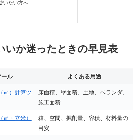
使いたい方へ
いいか迷ったときの早見表
ツール
よくある用途
（㎡）計算ツ
床面積、壁面積、土地、ベランダ、
施工面積
（㎥・立米）
箱、空間、掘削量、容積、材料量の
目安