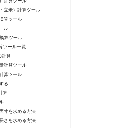
）計算ツール
・立米）計算ツール
換算ツール
ール
位換算ツール
換算ツール一覧
の計算
量計算ツール
計算ツール
する
計算
ル
実寸を求める方法
長さを求める方法