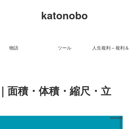
katonobo
物語
ツール
人生複利 – 複利
｜面積・体積・縮尺・立