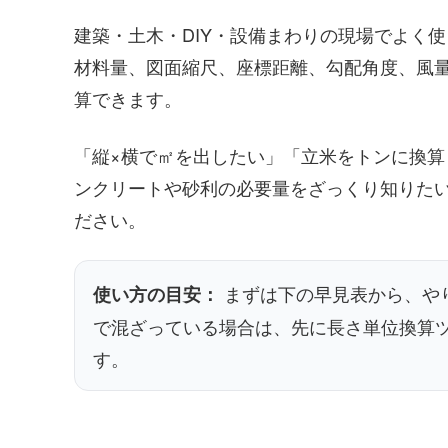
建築・土木・DIY・設備まわりの現場でよく
材料量、図面縮尺、座標距離、勾配角度、風
算できます。
「縦×横で㎡を出したい」「立米をトンに換
ンクリートや砂利の必要量をざっくり知りた
ださい。
まずは下の早見表から、やり
使い方の目安：
で混ざっている場合は、先に長さ単位換算
す。