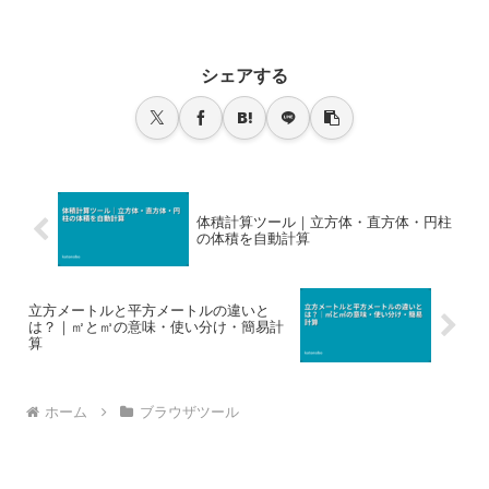
シェアする
体積計算ツール｜立方体・直方体・円柱
の体積を自動計算
立方メートルと平方メートルの違いと
は？｜㎡と㎥の意味・使い分け・簡易計
算
ホーム
ブラウザツール