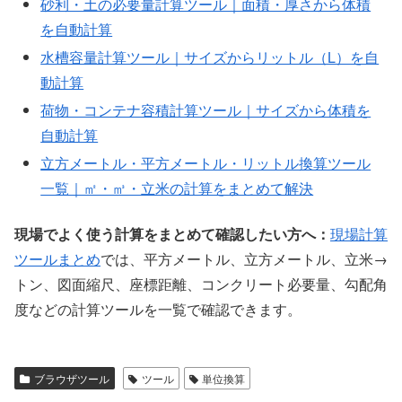
砂利・土の必要量計算ツール｜面積・厚さから体積
を自動計算
水槽容量計算ツール｜サイズからリットル（L）を自
動計算
荷物・コンテナ容積計算ツール｜サイズから体積を
自動計算
立方メートル・平方メートル・リットル換算ツール
一覧｜㎡・㎥・立米の計算をまとめて解決
現場でよく使う計算をまとめて確認したい方へ：
現場計算
ツールまとめ
では、平方メートル、立方メートル、立米→
トン、図面縮尺、座標距離、コンクリート必要量、勾配角
度などの計算ツールを一覧で確認できます。
ブラウザツール
ツール
単位換算