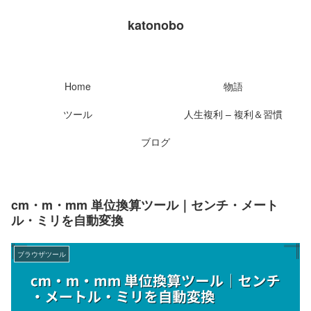
katonobo
Home
物語
ツール
人生複利 – 複利＆習慣
ブログ
cm・m・mm 単位換算ツール｜センチ・メート
ル・ミリを自動変換
ブラウザツール