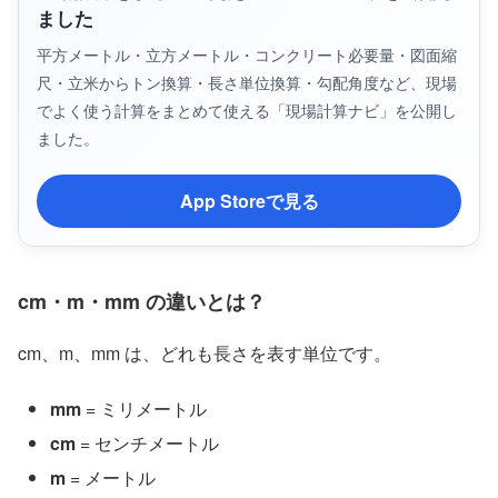
ました
平方メートル・立方メートル・コンクリート必要量・図面縮
尺・立米からトン換算・長さ単位換算・勾配角度など、現場
でよく使う計算をまとめて使える「現場計算ナビ」を公開し
ました。
App Storeで見る
cm・m・mm の違いとは？
cm、m、mm は、どれも長さを表す単位です。
mm
= ミリメートル
cm
= センチメートル
m
= メートル