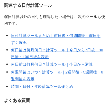
関連する日付計算ツール
曜日計算以外の日付も確認したい場合は、次のツールも便
利です。
日付計算ツールまとめ｜何日後・何週間後・曜日を
すぐ確認
何日後は何月何日？計算ツール｜今日から7日後・30
日後・100日後を表示
何日前は何月何日？計算ツール｜今日から逆算
何週間後はいつ？計算ツール｜2週間後・3週間後・6
週間後を表示
時間・日付・年齢計算ツールまとめ
よくある質問