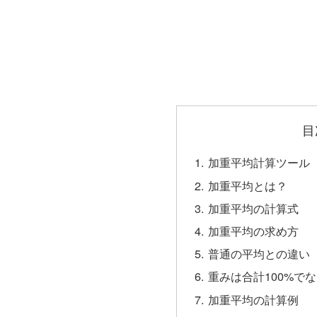
目
加重平均計算ツール
加重平均とは？
加重平均の計算式
加重平均の求め方
普通の平均との違い
重みは合計100%で
加重平均の計算例