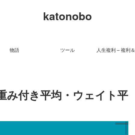
katonobo
物語
ツール
人生複利 – 複利
重み付き平均・ウェイト平