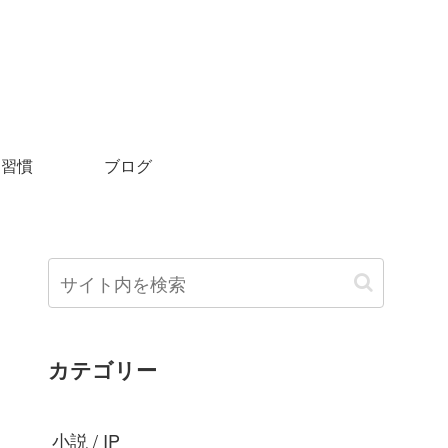
＆習慣
ブログ
カテゴリー
小説 / IP