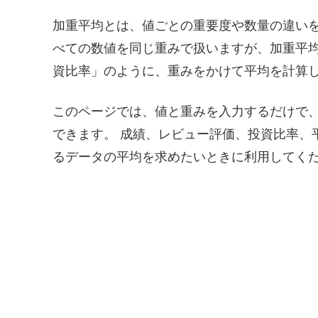
加重平均とは、値ごとの重要度や数量の違いを
べての数値を同じ重みで扱いますが、加重平均では
資比率」のように、重みをかけて平均を計算
このページでは、値と重みを入力するだけで
できます。 成績、レビュー評価、投資比率、
るデータの平均を求めたいときに利用してく