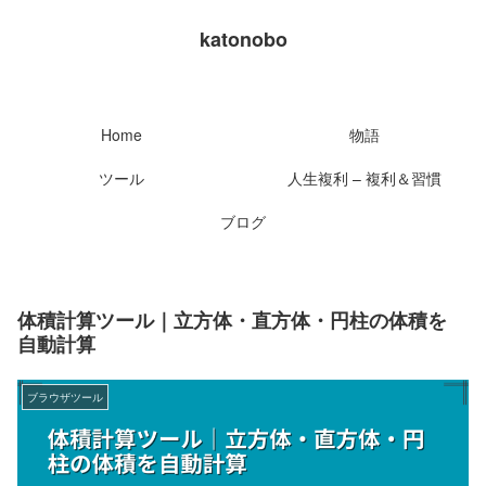
katonobo
Home
物語
ツール
人生複利 – 複利＆習慣
ブログ
体積計算ツール｜立方体・直方体・円柱の体積を
自動計算
ブラウザツール