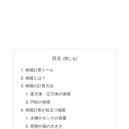
目次
体積計算ツール
体積とは？
体積の計算方法
直方体・立方体の体積
円柱の体積
体積計算が役立つ場面
水槽やタンクの容量
荷物や箱の大きさ