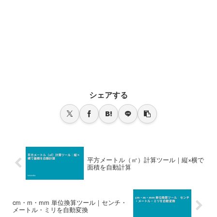
シェアする
平方メートル（㎡）計算ツール｜縦×横で
面積を自動計算
cm・m・mm 単位換算ツール｜センチ・
メートル・ミリを自動変換