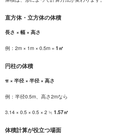
直方体・立方体の体積
長さ × 幅 × 高さ
例：2m × 1m × 0.5m =
1㎥
円柱の体積
π × 半径 × 半径 × 高さ
例：半径0.5m、高さ2mなら
3.14 × 0.5 × 0.5 × 2 ≒
1.57㎥
体積計算が役立つ場面