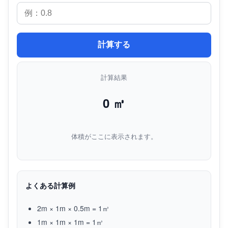
計算する
計算結果
0
㎥
体積がここに表示されます。
よくある計算例
2m × 1m × 0.5m = 1㎥
1m × 1m × 1m = 1㎥