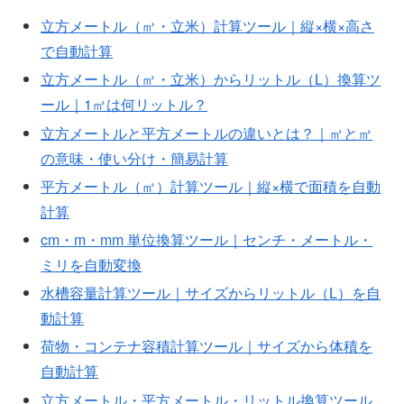
立方メートル（㎥・立米）計算ツール｜縦×横×高さ
で自動計算
立方メートル（㎥・立米）からリットル（L）換算ツ
ール｜1㎥は何リットル？
立方メートルと平方メートルの違いとは？｜㎡と㎥
の意味・使い分け・簡易計算
平方メートル（㎡）計算ツール｜縦×横で面積を自動
計算
cm・m・mm 単位換算ツール｜センチ・メートル・
ミリを自動変換
水槽容量計算ツール｜サイズからリットル（L）を自
動計算
荷物・コンテナ容積計算ツール｜サイズから体積を
自動計算
立方メートル・平方メートル・リットル換算ツール