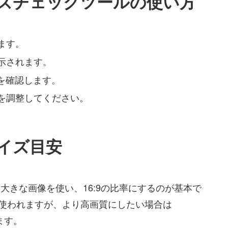
サイズチェックツールの使い方
ます。
示されます。
かを確認します。
を調整してください。
サイズ目安
け大きな画像を使い、16:9の比率にするのが基本で
よく使われますが、より高画質にしたい場合は
ります。