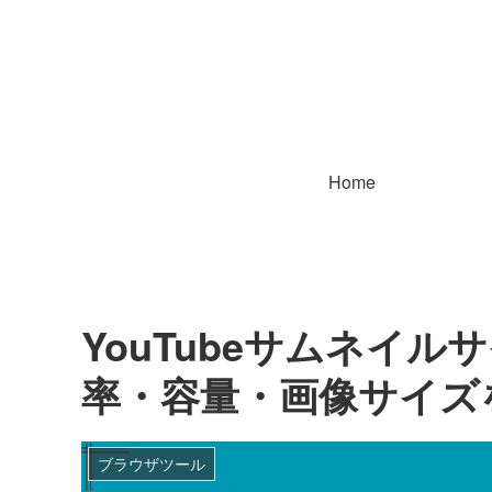
Home
YouTubeサムネイ
率・容量・画像サイズ
ブラウザツール