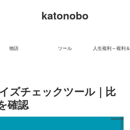
katonobo
物語
ツール
人生複利 – 複利
ルサイズチェックツール｜比
を確認