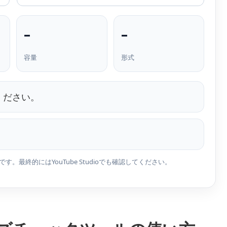
–
–
容量
形式
ください。
最終的にはYouTube Studioでも確認してください。