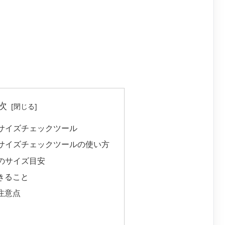
次
イルサイズチェックツール
イルサイズチェックツールの使い方
ルのサイズ目安
きること
注意点