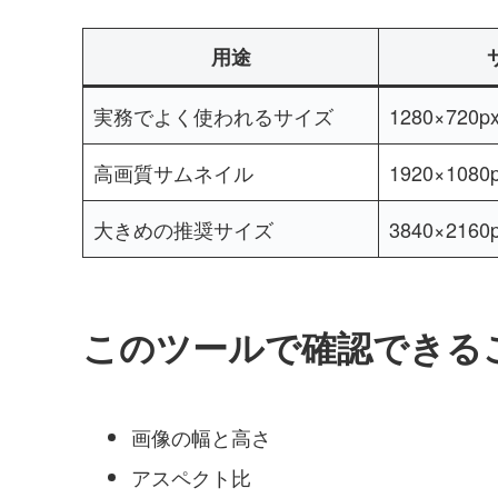
用途
実務でよく使われるサイズ
1280×720p
高画質サムネイル
1920×1080
大きめの推奨サイズ
3840×2160
このツールで確認できる
画像の幅と高さ
アスペクト比