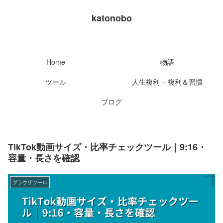
katonobo
Home
物語
ツール
人生複利 – 複利＆習慣
ブログ
TikTok動画サイズ・比率チェックツール｜9:16・
容量・長さを確認
ブラウザツール