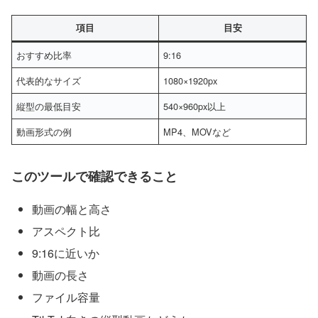
項目
目安
おすすめ比率
9:16
代表的なサイズ
1080×1920px
縦型の最低目安
540×960px以上
動画形式の例
MP4、MOVなど
このツールで確認できること
動画の幅と高さ
アスペクト比
9:16に近いか
動画の長さ
ファイル容量