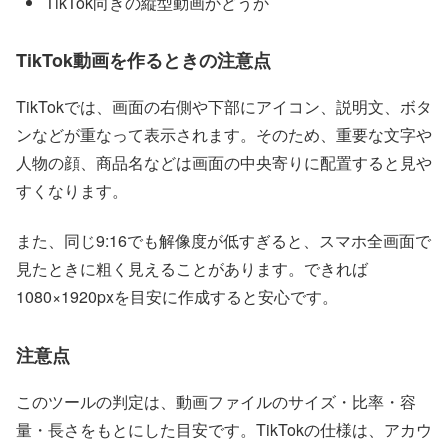
TikTok向きの縦型動画かどうか
TikTok動画を作るときの注意点
TikTokでは、画面の右側や下部にアイコン、説明文、ボタ
ンなどが重なって表示されます。そのため、重要な文字や
人物の顔、商品名などは画面の中央寄りに配置すると見や
すくなります。
また、同じ9:16でも解像度が低すぎると、スマホ全画面で
見たときに粗く見えることがあります。できれば
1080×1920pxを目安に作成すると安心です。
注意点
このツールの判定は、動画ファイルのサイズ・比率・容
量・長さをもとにした目安です。TikTokの仕様は、アカウ