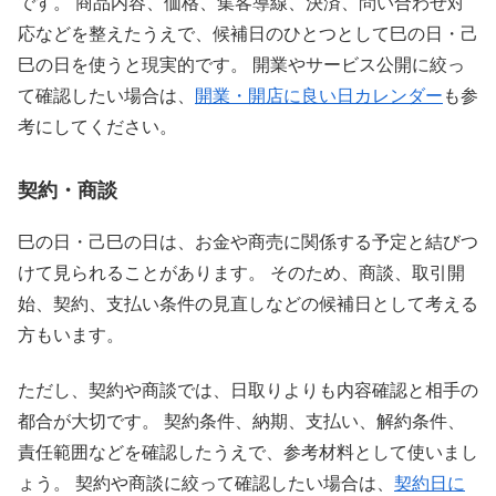
です。 商品内容、価格、集客導線、決済、問い合わせ対
応などを整えたうえで、候補日のひとつとして巳の日・己
巳の日を使うと現実的です。 開業やサービス公開に絞っ
て確認したい場合は、
開業・開店に良い日カレンダー
も参
考にしてください。
契約・商談
巳の日・己巳の日は、お金や商売に関係する予定と結びつ
けて見られることがあります。 そのため、商談、取引開
始、契約、支払い条件の見直しなどの候補日として考える
方もいます。
ただし、契約や商談では、日取りよりも内容確認と相手の
都合が大切です。 契約条件、納期、支払い、解約条件、
責任範囲などを確認したうえで、参考材料として使いまし
ょう。 契約や商談に絞って確認したい場合は、
契約日に