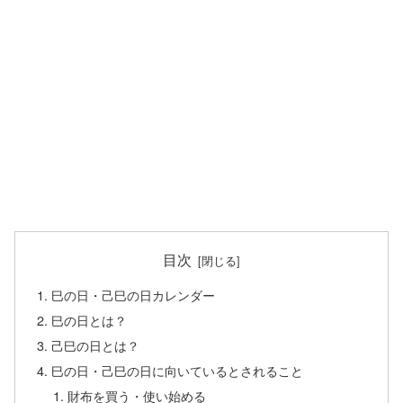
目次
巳の日・己巳の日カレンダー
巳の日とは？
己巳の日とは？
巳の日・己巳の日に向いているとされること
財布を買う・使い始める