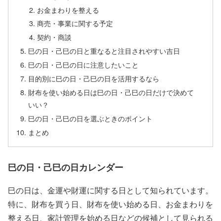
お金まわりを整える
商売・事業に関する予定
契約・商談
巳の日・己巳の日と重なると注目されやすい吉日
巳の日・己巳の日に注意したいこと
目的別に巳の日・己巳の日を活用するなら
財布を使い始める日は巳の日・己巳の日だけで決めて
いい？
巳の日・己巳の日を選ぶときのポイント
まとめ
巳の日・己巳の日カレンダー
巳の日は、金運や財運に関する日として知られています。
特に、財布を買う日、財布を使い始める日、お金まわりを
整える日、家計管理を始める日などの候補として見られる