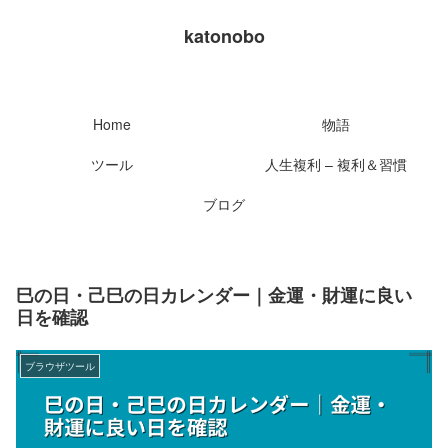
katonobo
Home
物語
ツール
人生複利 – 複利＆習慣
ブログ
巳の日・己巳の日カレンダー｜金運・財運に良い
日を確認
ブラウザツール