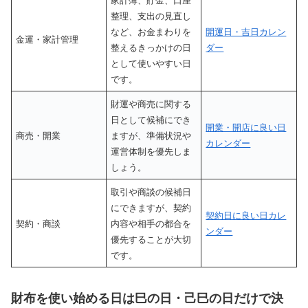
整理、支出の見直し
など、お金まわりを
開運日・吉日カレン
金運・家計管理
整えるきっかけの日
ダー
として使いやすい日
です。
財運や商売に関する
日として候補にでき
開業・開店に良い日
商売・開業
ますが、準備状況や
カレンダー
運営体制を優先しま
しょう。
取引や商談の候補日
にできますが、契約
契約日に良い日カレ
契約・商談
内容や相手の都合を
ンダー
優先することが大切
です。
財布を使い始める日は巳の日・己巳の日だけで決