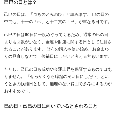
己巳の日とは？
己巳の日は、「つちのとみのひ」と読みます。 巳の日の
中でも、十干の「己」と十二支の「巳」が重なる日です。
己巳の日は60日に一度めぐってくるため、通常の巳の日
よりも回数が少なく、金運や財運に関する日として注目さ
れることがあります。 財布の購入や使い始め、お金まわ
りの見直しなどで、候補日にしたいと考える方もいます。
ただし、己巳の日も成功や金運上昇を保証するものではあ
りません。 「せっかくなら縁起の良い日にしたい」とい
うときの候補日として、無理のない範囲で参考にするのが
おすすめです。
巳の日・己巳の日に向いているとされること