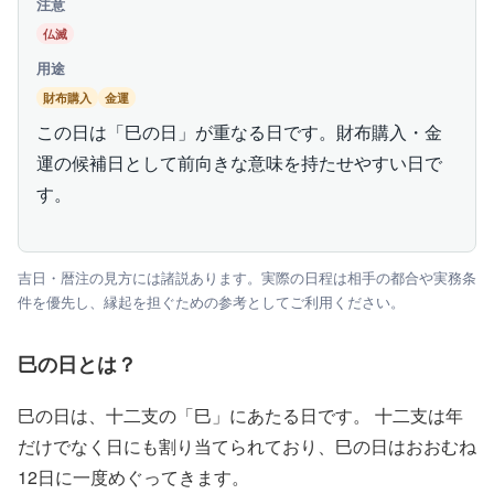
注意
仏滅
用途
財布購入
金運
この日は「巳の日」が重なる日です。財布購入・金
運の候補日として前向きな意味を持たせやすい日で
す。
吉日・暦注の見方には諸説あります。実際の日程は相手の都合や実務条
件を優先し、縁起を担ぐための参考としてご利用ください。
巳の日とは？
巳の日は、十二支の「巳」にあたる日です。 十二支は年
だけでなく日にも割り当てられており、巳の日はおおむね
12日に一度めぐってきます。