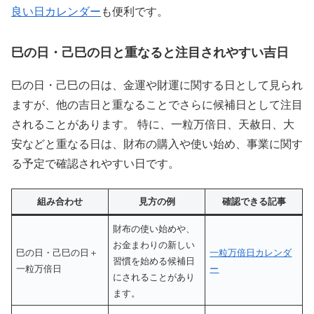
良い日カレンダー
も便利です。
巳の日・己巳の日と重なると注目されやすい吉日
巳の日・己巳の日は、金運や財運に関する日として見られ
ますが、他の吉日と重なることでさらに候補日として注目
されることがあります。 特に、一粒万倍日、天赦日、大
安などと重なる日は、財布の購入や使い始め、事業に関す
る予定で確認されやすい日です。
組み合わせ
見方の例
確認できる記事
財布の使い始めや、
お金まわりの新しい
巳の日・己巳の日＋
一粒万倍日カレンダ
習慣を始める候補日
一粒万倍日
ー
にされることがあり
ます。