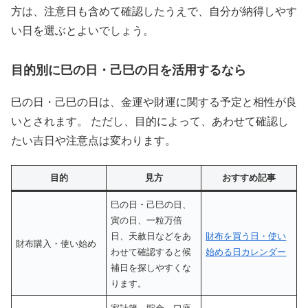
方は、注意日も含めて確認したうえで、自分が納得しやす
い日を選ぶとよいでしょう。
目的別に巳の日・己巳の日を活用するなら
巳の日・己巳の日は、金運や財運に関する予定と相性が良
いとされます。 ただし、目的によって、あわせて確認し
たい吉日や注意点は変わります。
目的
見方
おすすめ記事
巳の日・己巳の日、
寅の日、一粒万倍
日、天赦日などをあ
財布を買う日・使い
財布購入・使い始め
わせて確認すると候
始める日カレンダー
補日を探しやすくな
ります。
家計簿、貯金、口座