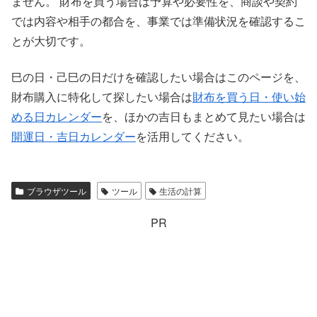
ません。 財布を買う場合は予算や必要性を、商談や契約
では内容や相手の都合を、事業では準備状況を確認するこ
とが大切です。
巳の日・己巳の日だけを確認したい場合はこのページを、
財布購入に特化して探したい場合は
財布を買う日・使い始
める日カレンダー
を、ほかの吉日もまとめて見たい場合は
開運日・吉日カレンダー
を活用してください。
ブラウザツール
ツール
生活の計算
PR