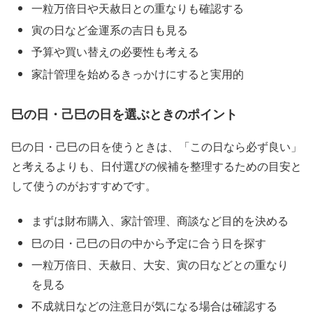
一粒万倍日や天赦日との重なりも確認する
寅の日など金運系の吉日も見る
予算や買い替えの必要性も考える
家計管理を始めるきっかけにすると実用的
巳の日・己巳の日を選ぶときのポイント
巳の日・己巳の日を使うときは、「この日なら必ず良い」
と考えるよりも、日付選びの候補を整理するための目安と
して使うのがおすすめです。
まずは財布購入、家計管理、商談など目的を決める
巳の日・己巳の日の中から予定に合う日を探す
一粒万倍日、天赦日、大安、寅の日などとの重なり
を見る
不成就日などの注意日が気になる場合は確認する