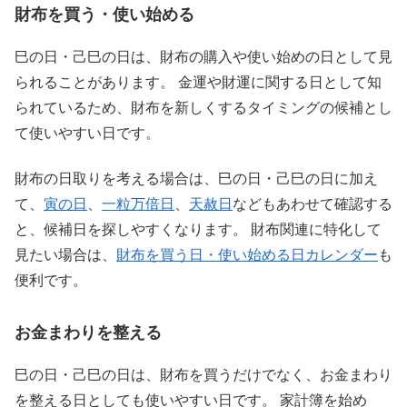
財布を買う・使い始める
巳の日・己巳の日は、財布の購入や使い始めの日として見
られることがあります。 金運や財運に関する日として知
られているため、財布を新しくするタイミングの候補とし
て使いやすい日です。
財布の日取りを考える場合は、巳の日・己巳の日に加え
て、
寅の日
、
一粒万倍日
、
天赦日
などもあわせて確認する
と、候補日を探しやすくなります。 財布関連に特化して
見たい場合は、
財布を買う日・使い始める日カレンダー
も
便利です。
お金まわりを整える
巳の日・己巳の日は、財布を買うだけでなく、お金まわり
を整える日としても使いやすい日です。 家計簿を始め