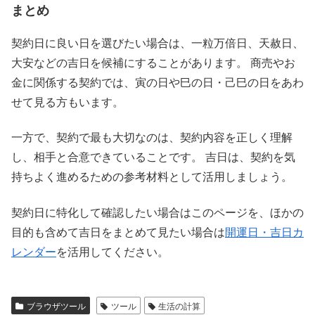
まとめ
契約日に良い日を選びたい場合は、一粒万倍日、天赦日、
大安などの吉日を候補にすることがあります。 商売やお
金に関係する契約では、寅の日や巳の日・己巳の日をあわ
せて見る方もいます。
一方で、契約で最も大切なのは、契約内容を正しく理解
し、相手と合意できていることです。 吉日は、契約を気
持ちよく進めるための参考材料として活用しましょう。
契約日に特化して確認したい場合はこのページを、ほかの
目的も含めて吉日をまとめて見たい場合は
開運日・吉日カ
レンダー
を活用してください。
ブラウザツール
ツール
生活の計算