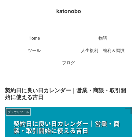
katonobo
Home
物語
ツール
人生複利 – 複利＆習慣
ブログ
契約日に良い日カレンダー｜営業・商談・取引開
始に使える吉日
ブラウザツール