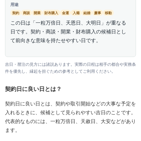
用途
契約
商談
開業
財布購入
金運
入籍
結婚
慶事
移動
この日は「一粒万倍日、天恩日、大明日」が重なる
日です。契約・商談・開業・財布購入の候補日とし
て前向きな意味を持たせやすい日です。
吉日・暦注の見方には諸説あります。実際の日程は相手の都合や実務条
件を優先し、縁起を担ぐための参考としてご利用ください。
契約日に良い日とは？
契約日に良い日とは、契約や取引開始などの大事な予定を
入れるときに、候補として見られやすい吉日のことです。
代表的なものには、一粒万倍日、天赦日、大安などがあり
ます。