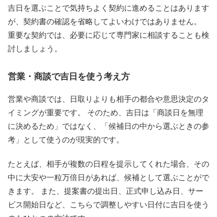
吉日を選ぶことで気持ちよく契約に進めることはあります
が、契約書の確認を省略してよいわけではありません。
重要な契約では、必要に応じて専門家に相談することも検
討しましょう。
営業・商談で吉日を使う考え方
営業や商談では、日取りよりも相手の都合や意思決定のタ
イミングが重要です。 そのため、吉日は「商談日を無理
に決めるため」ではなく、「候補日の中から選ぶときの参
考」として使うのが現実的です。
たとえば、相手が複数の日程を提示してくれた場合、その
中に大安や一粒万倍日があれば、候補として選ぶことがで
きます。 また、提案書の提出日、正式申し込み日、サー
ビス開始日など、こちらで調整しやすい日付に吉日を使う