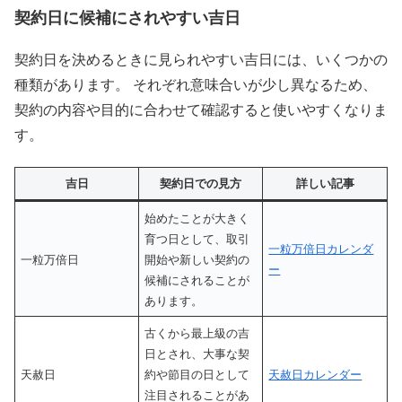
契約日に候補にされやすい吉日
契約日を決めるときに見られやすい吉日には、いくつかの
種類があります。 それぞれ意味合いが少し異なるため、
契約の内容や目的に合わせて確認すると使いやすくなりま
す。
吉日
契約日での見方
詳しい記事
始めたことが大きく
育つ日として、取引
一粒万倍日カレンダ
一粒万倍日
開始や新しい契約の
ー
候補にされることが
あります。
古くから最上級の吉
日とされ、大事な契
天赦日
約や節目の日として
天赦日カレンダー
注目されることがあ