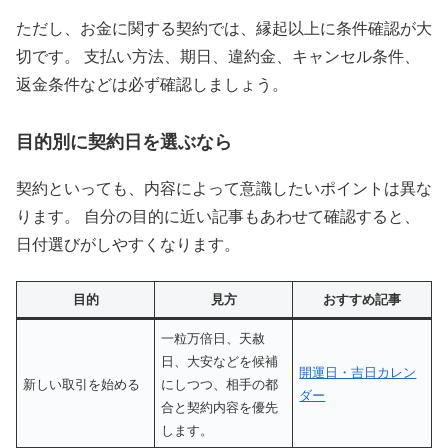
ただし、お金に関する契約では、縁起以上に条件確認が大
切です。 支払い方法、期日、違約金、キャンセル条件、
返金条件などは必ず確認しましょう。
目的別に契約日を選ぶなら
契約といっても、内容によって意識したいポイントは異な
ります。 自分の目的に近い記事もあわせて確認すると、
日付選びがしやすくなります。
目的
見方
おすすめ記事
一粒万倍日、天赦
日、大安などを候補
開運日・吉日カレン
新しい取引を始める
にしつつ、相手の都
ダー
合と契約内容を優先
します。