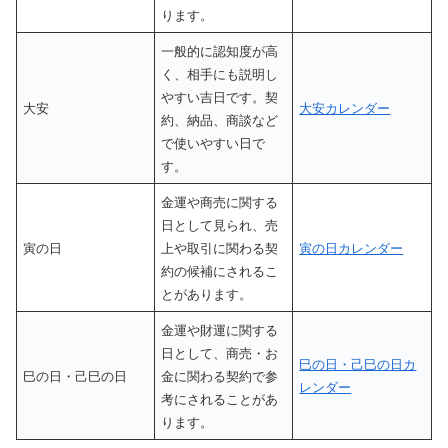
ります。
一般的に認知度が高
く、相手にも説明し
やすい吉日です。契
大安
大安カレンダー
約、納品、商談など
で使いやすい日で
す。
金運や商売に関する
日として見られ、売
寅の日
上や取引に関わる契
寅の日カレンダー
約の候補にされるこ
とがあります。
金運や財運に関する
日として、商売・お
巳の日・己巳の日カ
巳の日・己巳の日
金に関わる契約で参
レンダー
考にされることがあ
ります。