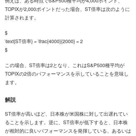
例えば、ある時点でS&P500種平均が4,000ポイント、
TOPIXが2,000ポイントだった場合、ST倍率は次のように
計算されます。
$
\text{ST倍率} = \frac{4000}{2000} = 2
$
この場合、ST倍率は2となり、これはS&P500種平均が
TOPIXの2倍のパフォーマンスを示していることを意味し
ます。
解説
ST倍率が高いほど、日本株が米国株に対して出遅れてい
ることを示します。逆に、ST倍率が低下すると、日本株
が相対的に良いパフォーマンスを発揮している、あるいは