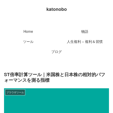
katonobo
Home
物語
ツール
人生複利 – 複利＆習慣
ブログ
ST倍率計算ツール｜米国株と日本株の相対的パフ
ォーマンスを測る指標
ブラウザツール