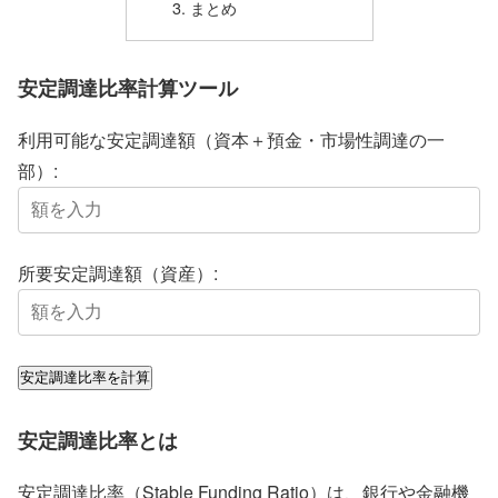
まとめ
安定調達比率計算ツール
利用可能な安定調達額（資本＋預金・市場性調達の一
部）:
所要安定調達額（資産）:
安定調達比率を計算
安定調達比率とは
安定調達比率（Stable Funding Ratio）は、銀行や金融機