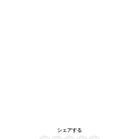
シェアする