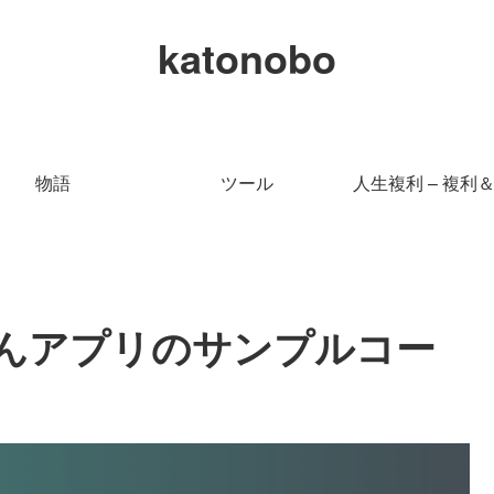
katonobo
物語
ツール
人生複利 – 複利
んけんアプリのサンプルコー