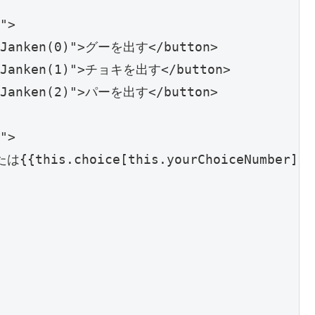
">

rtJanken(0)">グーを出す</button>

rtJanken(1)">チョキを出す</button>

rtJanken(2)">パーを出す</button>

">

なたは{{this.choice[this.yourChoiceNumbe