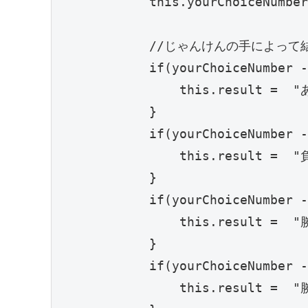
            this.yourChoiceNumber
            //じゃんけんの手によって
            if(yourChoiceNumber -
                this.result =  "
            }

            if(yourChoiceNumber -
                this.result =  "
            }

            if(yourChoiceNumber -
                this.result =  "
            }

            if(yourChoiceNumber -
                this.result =  "