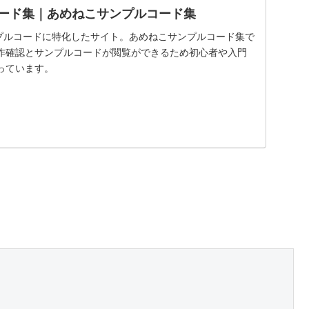
aseコード集｜あめねこサンプルコード集
eのサンプルコードに特化したサイト。あめねこサンプルコード集で
作確認とサンプルコードが閲覧ができるため初心者や入門
っています。