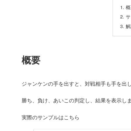
概
サ
解
概要
ジャンケンの手を出すと、対戦相手も手を出
勝ち、負け、あいこの判定し、結果を表示し
実際のサンプルはこちら