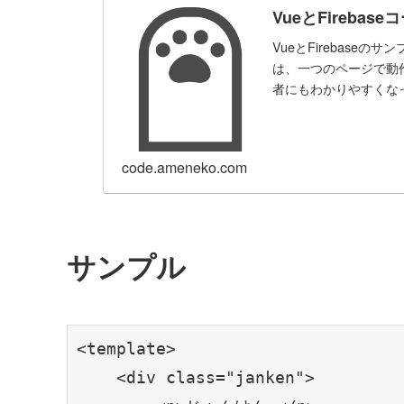
VueとFireb
VueとFirebas
は、一つのページで動
者にもわかりやすくな
code.ameneko.com
サンプル
<template>

    <div class="janken">
