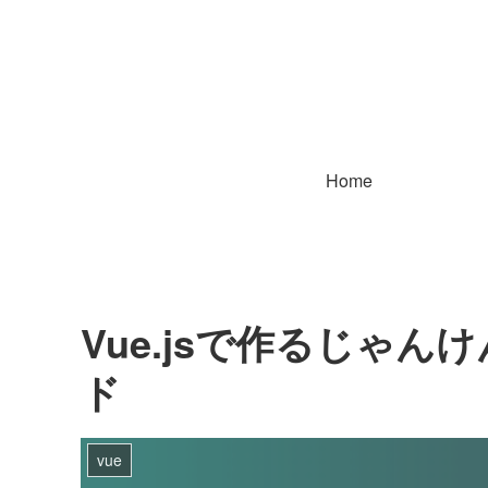
Home
Vue.jsで作るじゃ
ド
vue