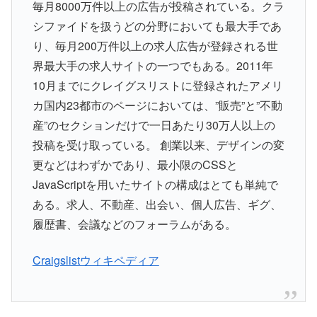
毎月8000万件以上の広告が投稿されている。クラ
シファイドを扱うどの分野においても最大手であ
り、毎月200万件以上の求人広告が登録される世
界最大手の求人サイトの一つでもある。2011年
10月までにクレイグスリストに登録されたアメリ
カ国内23都市のページにおいては、”販売”と”不動
産”のセクションだけで一日あたり30万人以上の
投稿を受け取っている。 創業以来、デザインの変
更などはわずかであり、最小限のCSSと
JavaScriptを用いたサイトの構成はとても単純で
ある。求人、不動産、出会い、個人広告、ギグ、
履歴書、会議などのフォーラムがある。
Craigslistウィキペディア