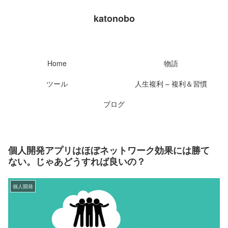
katonobo
Home
物語
ツール
人生複利 – 複利＆習慣
ブログ
個人開発アプリはほぼネットワーク効果には勝て
ない。じゃあどうすれば良いの？
個人開発