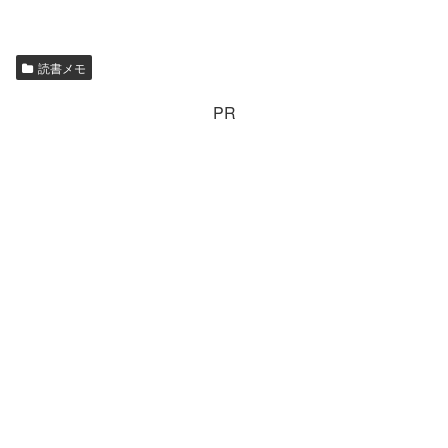
読書メモ
PR