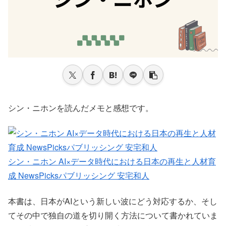
シン・ニホンを読んだメモと感想です。
シン・ニホン AI×データ時代における日本の再生と人材育
成 NewsPicksパブリッシング 安宅和人
本書は、日本がAIという新しい波にどう対応するか、そし
てその中で独自の道を切り開く方法について書かれていま