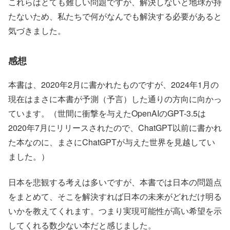
これらはとても難しい問題ですが、解決しないと地球が持
たないため、私たちで何がなんでも解決する必要があると
気づきました。
感想
本書は、2020年2月に書かれたものですが、2024年1月の
現在はまさに本書が予測（予言）した通りの方向に向かっ
ています。（世間に衝撃を与えたOpenAIのGPT-3.5は
2020年7月にリリースされたので、ChatGPT以前に書かれ
た本なのに、まさにChatGPTが与えた世界を見越してい
ました。）
日本を悲観する考えは多いですが、本書では日本の問題点
をまとめて、そこを解決すれば日本の未来がどれだけ明る
いかを教えてくれます。つまり実現可能性が高い希望を示
してくれる数少ない本だと感じました。