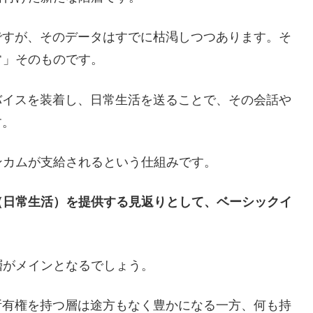
ですが、そのデータはすでに枯渇しつつあります。そ
常」そのものです。
バイスを装着し、日常生活を送ることで、その会話や
す。
ンカムが支給されるという仕組みです。
（日常生活）を提供する見返りとして、ベーシックイ
層がメインとなるでしょう。
所有権を持つ層は途方もなく豊かになる一方、何も持