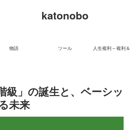
katonobo
物語
ツール
人生複利 – 複利
階級」の誕生と、ベーシッ
る未来