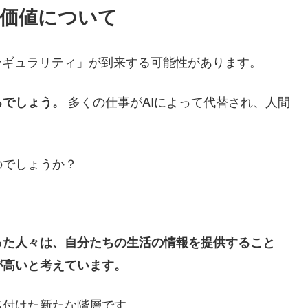
価値について
ンギュラリティ」が到来する可能性があります。
多くの仕事がAIによって代替され、人間
るでしょう。
のでしょうか？
った人々は、自分たちの生活の情報を提供すること
が高いと考えています。
名付けた新たな階層です。