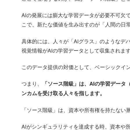
AIの発展には膨大な学習データが必要不可欠
こで、新たな価値を生み出すのが「人間の日
具体的には、人々が「AIグラス」のようなデ
視覚情報がAIの学習データとして収集されま
このデータ提供の対価として、ベーシックイ
つまり、
「ソース階級」は、AIの学習データ
ンカムを受け取る人々を指します。
「ソース階級」は、資本や所有権を持たない
AIがシンギュラリティを達成する時、資本や