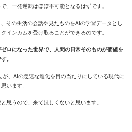
界で、一発逆転はほぼ不可能となるはずです。
し、その生活の会話や見たものをAIの学習データとし
ックインカムを受け取ることができるのです。
がゼロになった世界で、人間の日常そのものが価値を
です。
んが、AIの急速な進化を目の当たりにしている現代に
と思います。
だと思うので、来てほしくないと思います。