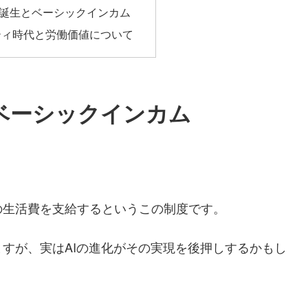
誕生とベーシックインカム
ティ時代と労働価値について
ベーシックインカム
の生活費を支給するというこの制度です。
すが、実はAIの進化がその実現を後押しするかもし