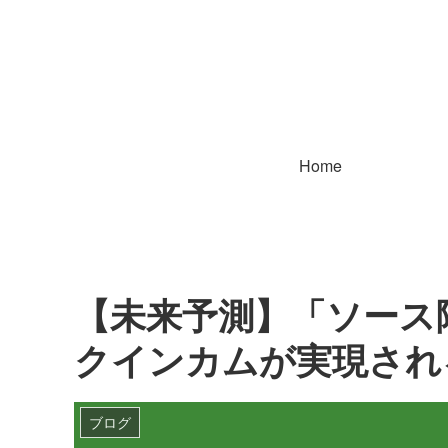
Home
【未来予測】「ソース
クインカムが実現され
ブログ