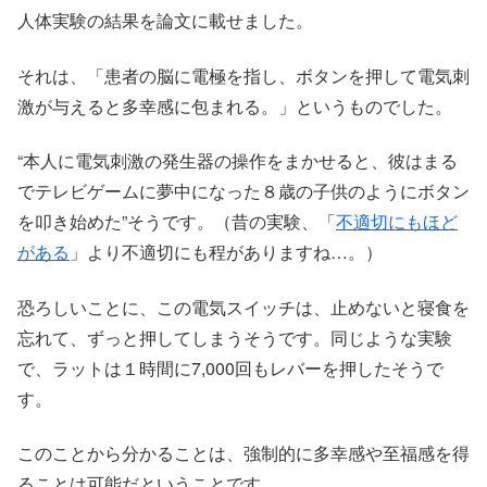
人体実験の結果を論文に載せました。
それは、「患者の脳に電極を指し、ボタンを押して電気刺
激が与えると多幸感に包まれる。」というものでした。
“本人に電気刺激の発生器の操作をまかせると、彼はまる
でテレビゲームに夢中になった８歳の子供のようにボタン
を叩き始めた”そうです。（昔の実験、「
不適切にもほど
がある
」より不適切にも程がありますね…。）
恐ろしいことに、この電気スイッチは、止めないと寝食を
忘れて、ずっと押してしまうそうです。同じような実験
で、ラットは１時間に7,000回もレバーを押したそうで
す。
このことから分かることは、強制的に多幸感や至福感を得
ることは可能だということです。