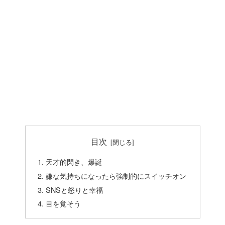
目次
天才的閃き、爆誕
嫌な気持ちになったら強制的にスイッチオン
SNSと怒りと幸福
目を覚そう