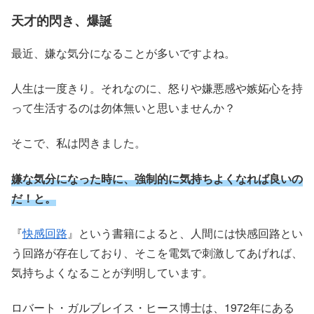
天才的閃き、爆誕
最近、嫌な気分になることが多いですよね。
人生は一度きり。それなのに、怒りや嫌悪感や嫉妬心を持
って生活するのは勿体無いと思いませんか？
そこで、私は閃きました。
嫌な気分になった時に、強制的に気持ちよくなれば良いの
だ！と。
『
快感回路
』という書籍によると、人間には快感回路とい
う回路が存在しており、そこを電気で刺激してあげれば、
気持ちよくなることが判明しています。
ロバート・ガルブレイス・ヒース博士は、1972年にある