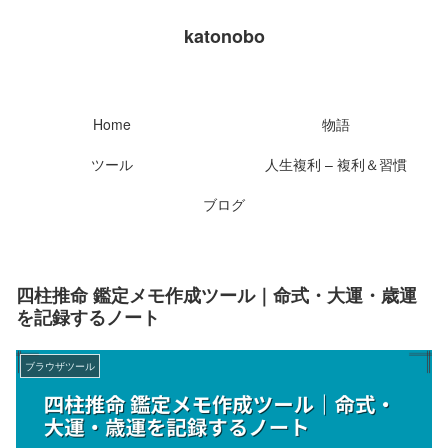
katonobo
Home
物語
ツール
人生複利 – 複利＆習慣
ブログ
四柱推命 鑑定メモ作成ツール｜命式・大運・歳運
を記録するノート
ブラウザツール