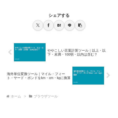
シェアする
ややこしい言葉計算ツール｜以上・以
下・未満・100弱・以内は含む？
海外単位変換ツール｜マイル・フィー
ト・ヤード・ポンドをkm・cm・kgに換算
ホーム
ブラウザツール