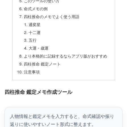
このツールの使い方
命式メモの例
四柱推命のメモでよく使う用語
通変星
十二運
五行
大運・歳運
より本格的に記録するならアプリ版がおすすめ
四柱推命 鑑定ノート
注意事項
四柱推命 鑑定メモ作成ツール
人物情報と鑑定メモを入力すると、命式確認や振り
返りに使いやすいノート形式に整えます。