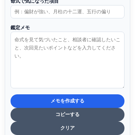
命式で気になった項目
鑑定メモ
メモを作成する
コピーする
クリア