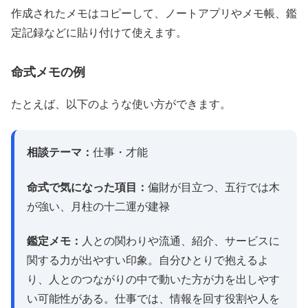
作成されたメモはコピーして、ノートアプリやメモ帳、鑑
定記録などに貼り付けて使えます。
命式メモの例
たとえば、以下のような使い方ができます。
相談テーマ：
仕事・才能
命式で気になった項目：
偏財が目立つ、五行では木
が強い、月柱の十二運が建禄
鑑定メモ：
人との関わりや流通、紹介、サービスに
関する力が出やすい印象。自分ひとりで抱えるよ
り、人とのつながりの中で動いた方が力を出しやす
い可能性がある。仕事では、情報を回す役割や人を