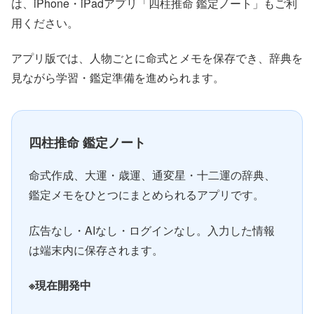
は、iPhone・iPadアプリ「四柱推命 鑑定ノート」もご利
用ください。
アプリ版では、人物ごとに命式とメモを保存でき、辞典を
見ながら学習・鑑定準備を進められます。
四柱推命 鑑定ノート
命式作成、大運・歳運、通変星・十二運の辞典、
鑑定メモをひとつにまとめられるアプリです。
広告なし・AIなし・ログインなし。入力した情報
は端末内に保存されます。
※現在開発中