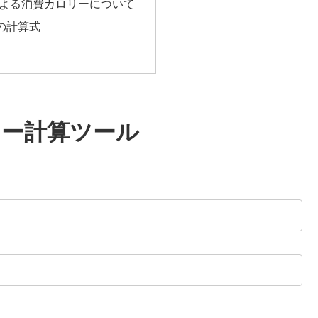
による消費カロリーについて
の計算式
リー計算ツール