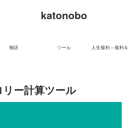
katonobo
物語
ツール
人生複利 – 複利
ロリー計算ツール