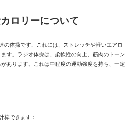
費カロリーについて
一連の体操です。これには、ストレッチや軽いエアロ
きます。ラジオ体操は、柔軟性の向上、筋肉のトーン
果があります。これは中程度の運動強度を持ち、一定
計算できます：