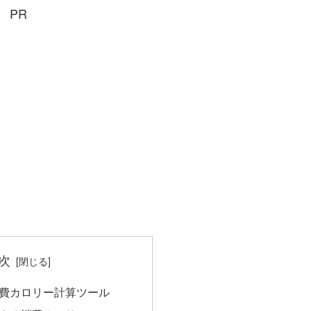
PR
次
消費カロリー計算ツール