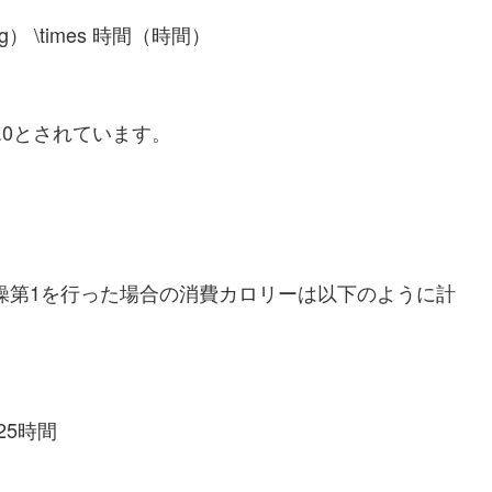
g） \times 時間（時間）
.0とされています。
体操第1を行った場合の消費カロリーは以下のように計
25時間