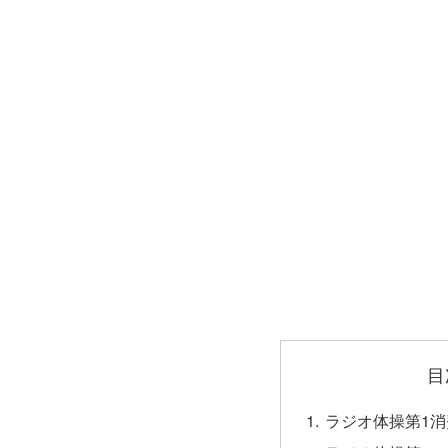
目
ラジオ体操第1