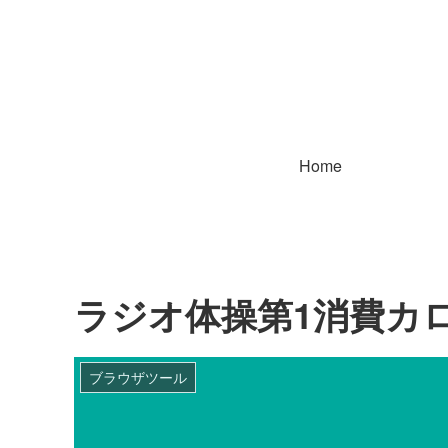
Home
ラジオ体操第1消費カ
ブラウザツール