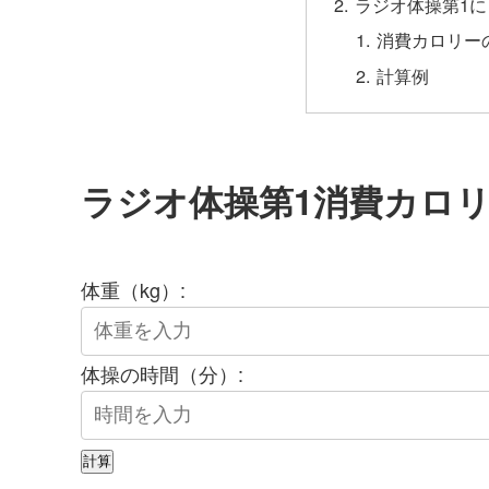
ラジオ体操第1
消費カロリー
計算例
ラジオ体操第1消費カロ
体重（kg）:
体操の時間（分）:
計算