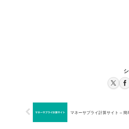
シ
マネーサプライ計算サイト – 