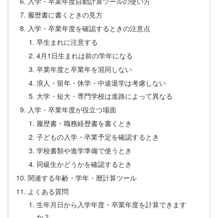
入学・卒業年度自動計算ツールの使い方
履歴書に書くときの見方
入学・卒業年度を確認するときの注意点
早生まれに注意する
4月1日生まれは前の学年になる
卒業年度と卒業年を混同しない
浪人・留年・休学・中途退学は考慮しない
大学・短大・専門学校は進路によって異なる
入学・卒業年度が役立つ場面
履歴書・職務経歴書を書くとき
子どもの入学・卒業予定を確認するとき
学校書類や進学準備で使うとき
同級生かどうかを確認するとき
関連する年齢・学年・暦計算ツール
よくある質問
生年月日から入学年度・卒業年度を計算できます
か？