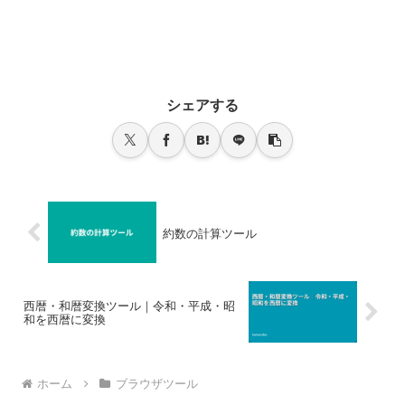
シェアする
約数の計算ツール
西暦・和暦変換ツール｜令和・平成・昭
和を西暦に変換
ホーム
ブラウザツール