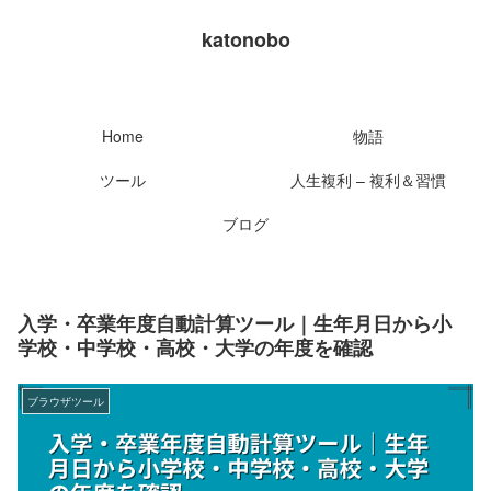
katonobo
Home
物語
ツール
人生複利 – 複利＆習慣
ブログ
入学・卒業年度自動計算ツール｜生年月日から小
学校・中学校・高校・大学の年度を確認
ブラウザツール