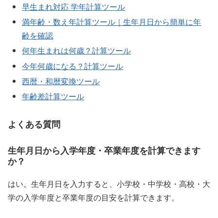
早生まれ対応 学年計算ツール
満年齢・数え年計算ツール｜生年月日から簡単に年
齢を確認
何年生まれは何歳？計算ツール
今年何歳になる？計算ツール
西暦・和暦変換ツール
年齢差計算ツール
よくある質問
生年月日から入学年度・卒業年度を計算できます
か？
はい。生年月日を入力すると、小学校・中学校・高校・大
学の入学年度と卒業年度の目安を計算できます。