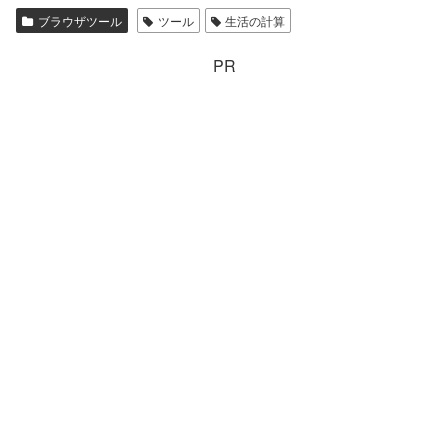
ブラウザツール
ツール
生活の計算
PR