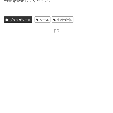
明書を優先してください。
ブラウザツール
ツール
生活の計算
PR