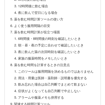
12時間後に飲む場合
夜に飲んで翌日になる場合
薬を飲む時間計算ツールの使い方
よく使う服用間隔の目安
薬を飲む時間計算が役立つ場面
6時間後・8時間後の時刻を確認したいとき
朝・昼・夜の予定に合わせて確認したいとき
夜に飲んだ薬の次回時刻を確認したいとき
家族の服薬時間をメモしたいとき
薬を飲む時間を計算するときの注意点
このツールは服用間隔を決めるものではありません
用法・用量は医師・薬剤師・説明書を優先する
飲み忘れた場合は自己判断でまとめて飲まない
症状がよくなっても自己判断で中止しない
アラームや服薬メモも併用する
関連する時間計算ツール