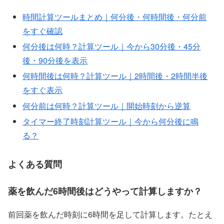
時間計算ツールまとめ｜何分後・何時間後・何分前
をすぐ確認
何分後は何時？計算ツール｜今から30分後・45分
後・90分後を表示
何時間後は何時？計算ツール｜2時間後・2時間半後
をすぐ表示
何分前は何時？計算ツール｜開始時刻から逆算
タイマー終了時刻計算ツール｜今から何分後に鳴
る？
よくある質問
薬を飲んだ6時間後はどうやって計算しますか？
前回薬を飲んだ時刻に6時間を足して計算します。たとえ