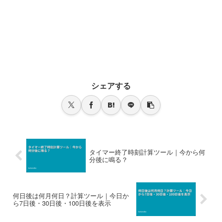
シェアする
タイマー終了時刻計算ツール｜今から何
分後に鳴る？
何日後は何月何日？計算ツール｜今日か
ら7日後・30日後・100日後を表示