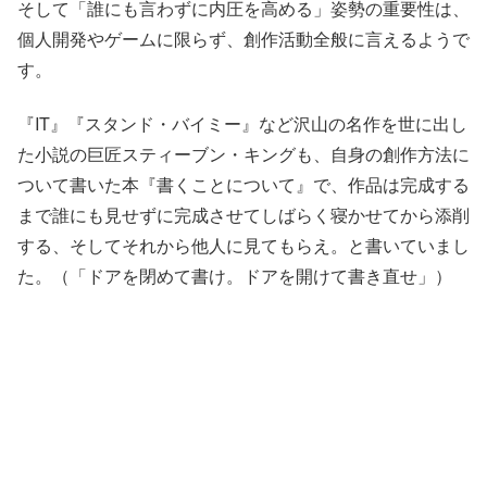
そして「誰にも言わずに内圧を高める」姿勢の重要性は、
個人開発やゲームに限らず、創作活動全般に言えるようで
す。
『IT』『スタンド・バイミー』など沢山の名作を世に出し
た小説の巨匠スティーブン・キングも、自身の創作方法に
ついて書いた本『書くことについて』で、作品は完成する
まで誰にも見せずに完成させてしばらく寝かせてから添削
する、そしてそれから他人に見てもらえ。と書いていまし
た。（「ドアを閉めて書け。ドアを開けて書き直せ」）