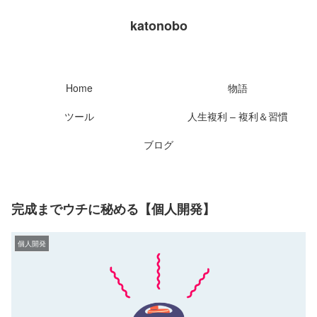
katonobo
Home
物語
ツール
人生複利 – 複利＆習慣
ブログ
完成までウチに秘める【個人開発】
個人開発