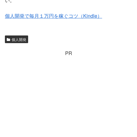
い。
個人開発で毎月１万円を稼ぐコツ（Kindle）
個人開発
PR