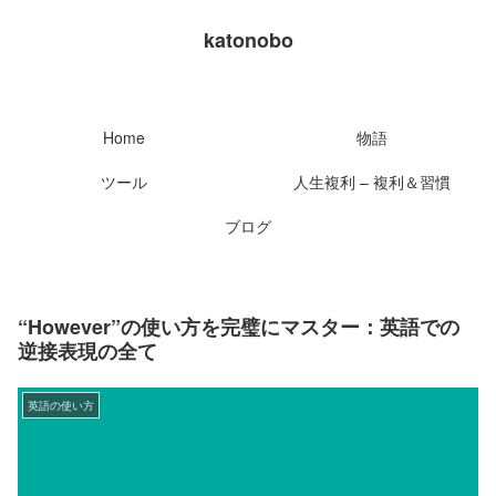
katonobo
Home
物語
ツール
人生複利 – 複利＆習慣
ブログ
“However”の使い方を完璧にマスター：英語での
逆接表現の全て
英語の使い方