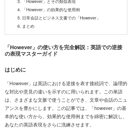
「However」とその類似表現
「However」の効果的な使用例
日常会話とビジネス文書での「However」
まとめ
「However」の使い方を完全解説：英語での逆接
の表現マスターガイド
はじめに
「However」は英語における逆接を表す接続詞で、論理的
な対比や意見の違いを示すのに用いられます。この単語
は、さまざまな文脈で使うことができ、文章や会話のニュ
アンスを豊かにします。この記事では、「however」の基
本的な使い方から、効果的な使用例までを綿密に解説し、
あなたの英語表現をさらに洗練させます。