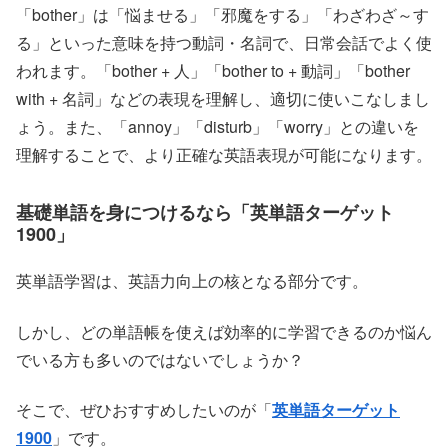
「bother」は「悩ませる」「邪魔をする」「わざわざ～す
る」といった意味を持つ動詞・名詞で、日常会話でよく使
われます。「bother + 人」「bother to + 動詞」「bother
with + 名詞」などの表現を理解し、適切に使いこなしまし
ょう。また、「annoy」「disturb」「worry」との違いを
理解することで、より正確な英語表現が可能になります。
基礎単語を身につけるなら「英単語ターゲット
1900」
英単語学習は、英語力向上の核となる部分です。
しかし、どの単語帳を使えば効率的に学習できるのか悩ん
でいる方も多いのではないでしょうか？
そこで、ぜひおすすめしたいのが「
英単語ターゲット
1900
」です。