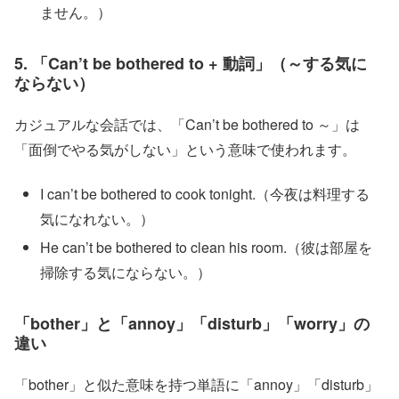
ません。）
5. 「Can’t be bothered to + 動詞」（～する気に
ならない）
カジュアルな会話では、「Can’t be bothered to ～」は
「面倒でやる気がしない」という意味で使われます。
I can’t be bothered to cook tonight.（今夜は料理する
気になれない。）
He can’t be bothered to clean his room.（彼は部屋を
掃除する気にならない。）
「bother」と「annoy」「disturb」「worry」の
違い
「bother」と似た意味を持つ単語に「annoy」「disturb」