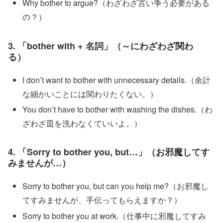
Why bother to argue?（わざわざ言い争う必要がある
の？）
3. 「bother with + 名詞」（～にわざわざ関わ
る）
I don’t want to bother with unnecessary details.（余計
な細かいことには関わりたくない。）
You don’t have to bother with washing the dishes.（わ
ざわざ皿を洗わなくていいよ。）
4. 「Sorry to bother you, but…」（お邪魔してす
みませんが…）
Sorry to bother you, but can you help me?（お邪魔し
てすみませんが、手伝ってもらえますか？）
Sorry to bother you at work.（仕事中に邪魔してすみ