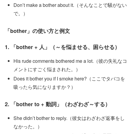
Don’t make a bother about it.（そんなことで騒がない
で。）
「bother」の使い方と例文
1. 「bother + 人」（～を悩ませる、困らせる）
His rude comments bothered me a lot.（彼の失礼なコ
メントにすごく悩まされた。）
Does it bother you if I smoke here?（ここでタバコを
吸ったら気になりますか？）
2. 「bother to + 動詞」（わざわざ～する）
She didn’t bother to reply.（彼女はわざわざ返事をし
なかった。）