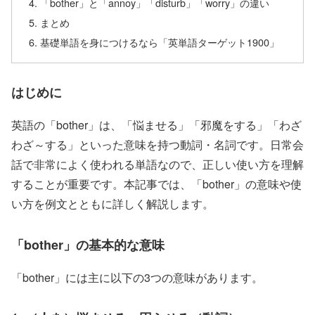
「bother」と「annoy」「disturb」「worry」の違い
まとめ
基礎単語を身につけるなら「英単語ターゲット1900」
はじめに
英語の「bother」は、「悩ませる」「邪魔をする」「わざ
わざ～する」といった意味を持つ動詞・名詞です。日常会
話で非常によく使われる単語なので、正しい使い方を理解
することが重要です。本記事では、「bother」の意味や使
い方を例文とともに詳しく解説します。
「bother」の基本的な意味
「bother」には主に以下の3つの意味があります。