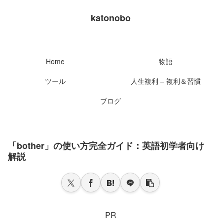
katonobo
Home
物語
ツール
人生複利 – 複利＆習慣
ブログ
「bother」の使い方完全ガイド：英語初学者向け
解説
PR