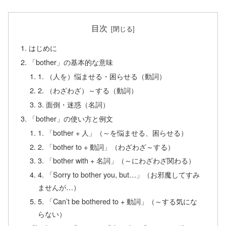
目次
はじめに
「bother」の基本的な意味
1. （人を）悩ませる・困らせる（動詞）
2. （わざわざ）～する（動詞）
3. 面倒・迷惑（名詞）
「bother」の使い方と例文
1. 「bother + 人」（～を悩ませる、困らせる）
2. 「bother to + 動詞」（わざわざ～する）
3. 「bother with + 名詞」（～にわざわざ関わる）
4. 「Sorry to bother you, but…」（お邪魔してすみ
ませんが…）
5. 「Can’t be bothered to + 動詞」（～する気にな
らない）