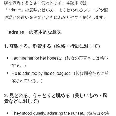
嘆を表現するときに使われます。本記事では、
「admire」の意味と使い方、よく使われるフレーズや類
似語との違いを例文とともにわかりやすく解説します。
「admire」の基本的な意味
1. 尊敬する、称賛する（性格・行動に対して）
I admire her for her honesty.（彼女の正直さには感心
する。）
He is admired by his colleagues.（彼は同僚たちに尊
敬されている。）
2. 見とれる、うっとりと眺める（美しいもの・風
景などに対して）
They stood quietly, admiring the sunset.（彼らは夕焼