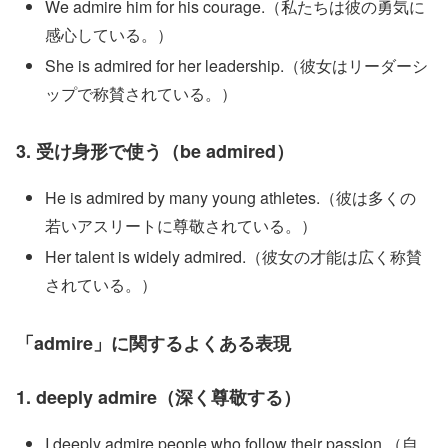
We admire him for his courage.（私たちは彼の勇気に
感心している。）
She is admired for her leadership.（彼女はリーダーシ
ップで称賛されている。）
3. 受け身形で使う（be admired）
He is admired by many young athletes.（彼は多くの
若いアスリートに尊敬されている。）
Her talent is widely admired.（彼女の才能は広く称賛
されている。）
「admire」に関するよくある表現
1. deeply admire（深く尊敬する）
I deeply admire people who follow their passion.（自