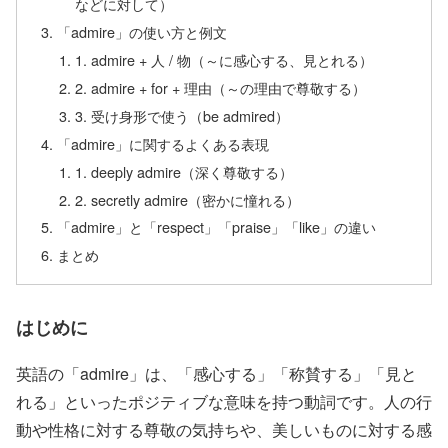
などに対して）
「admire」の使い方と例文
1. admire + 人 / 物（～に感心する、見とれる）
2. admire + for + 理由（～の理由で尊敬する）
3. 受け身形で使う（be admired）
「admire」に関するよくある表現
1. deeply admire（深く尊敬する）
2. secretly admire（密かに憧れる）
「admire」と「respect」「praise」「like」の違い
まとめ
はじめに
英語の「admire」は、「感心する」「称賛する」「見と
れる」といったポジティブな意味を持つ動詞です。人の行
動や性格に対する尊敬の気持ちや、美しいものに対する感