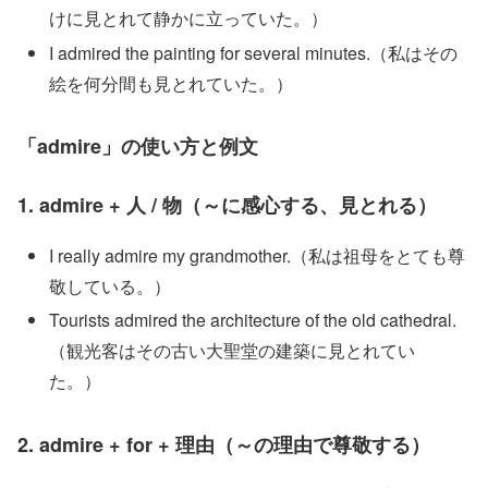
けに見とれて静かに立っていた。）
I admired the painting for several minutes.（私はその
絵を何分間も見とれていた。）
「admire」の使い方と例文
1. admire + 人 / 物（～に感心する、見とれる）
I really admire my grandmother.（私は祖母をとても尊
敬している。）
Tourists admired the architecture of the old cathedral.
（観光客はその古い大聖堂の建築に見とれてい
た。）
2. admire + for + 理由（～の理由で尊敬する）