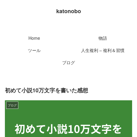
katonobo
Home
物語
ツール
人生複利 – 複利＆習慣
ブログ
初めて小説10万文字を書いた感想
ブログ