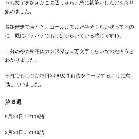
５万文字を超えたこの辺りから、急に執筆がしんどくなり
始めました。
長距離走で言うと、ゴールまでまだ半分くらい残ってるの
に、既にバテバテでもうほぼ歩いている感じですね。
自分の今の執筆体力の限界は５万文字くらいなのだろうと
わかりました。
それでも何とか毎日2000文字前後をキープするように意
識していました。
第６週
9月23日：2116語
9月24日：2148語