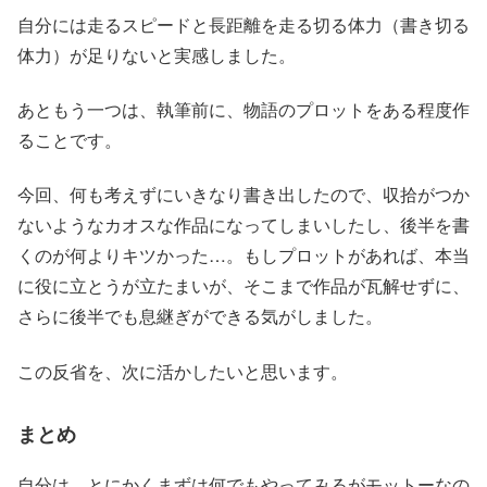
自分には走るスピードと長距離を走る切る体力（書き切る
体力）が足りないと実感しました。
あともう一つは、執筆前に、物語のプロットをある程度作
ることです。
今回、何も考えずにいきなり書き出したので、収拾がつか
ないようなカオスな作品になってしまいしたし、後半を書
くのが何よりキツかった…。もしプロットがあれば、本当
に役に立とうが立たまいが、そこまで作品が瓦解せずに、
さらに後半でも息継ぎができる気がしました。
この反省を、次に活かしたいと思います。
まとめ
自分は、とにかくまずは何でもやってみるがモットーなの