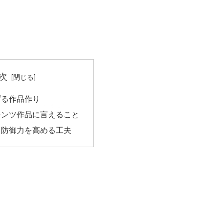
次
げる作品作り
テンツ作品に言えること
も防御力を高める工夫