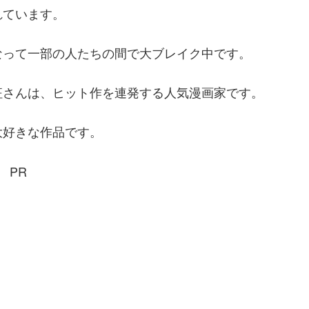
れています。
なって一部の人たちの間で大ブレイク中です。
征さんは、ヒット作を連発する人気漫画家です。
大好きな作品です。
PR