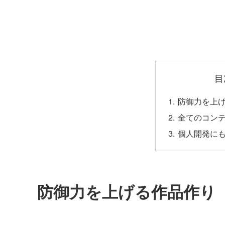
目
防御力を上
全てのコン
個人開発に
防御力を上げる作品作り