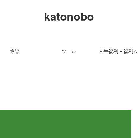
katonobo
物語
ツール
人生複利 – 複利