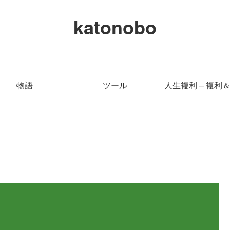
katonobo
物語
ツール
人生複利 – 複利