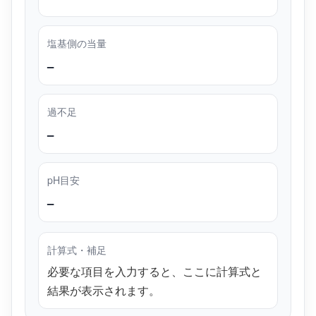
塩基側の当量
–
過不足
–
pH目安
–
計算式・補足
必要な項目を入力すると、ここに計算式と
結果が表示されます。