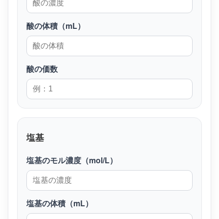
酸の体積（mL）
酸の価数
塩基
塩基のモル濃度（mol/L）
塩基の体積（mL）