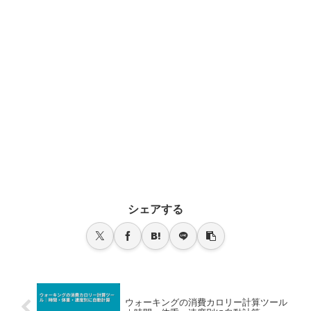
シェアする
ウォーキングの消費カロリー計算ツール