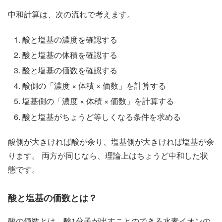
中和計算は、次の流れで考えます。
酸と塩基の濃度を確認する
酸と塩基の体積を確認する
酸と塩基の価数を確認する
酸側の「濃度 × 体積 × 価数」を計算する
塩基側の「濃度 × 体積 × 価数」を計算する
酸と塩基がちょうど等しくなる条件を求める
酸側が大きければ酸が余り、塩基側が大きければ塩基が余
ります。 両方が同じなら、理論上はちょうど中和した状
態です。
酸と塩基の価数とは？
酸の価数とは、酸1分子が出すことのできる水素イオンの