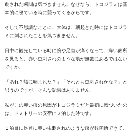
刺された瞬間は気づきません。なぜなら、トコジラミは基
本的に寝ている時に襲ってくるからです。
そして不思議なことに、大体は、朝起きた時にはトコジラ
ミに刺されたことを気づきません。
日中に観光している時に腕や足首が痒くなって、痒い箇所
を見ると、赤い虫刺されのような痕が無数にあるではない
ですか。
「あれ？蟻に噛まれた？」「それとも虫刺されかな？」と
思うのですが、そんな記憶はありません。
私がこの赤い痕の原因がトコジラミだと最初に気づいたの
は、ドミトリーの安宿に２泊した時です。
１泊目に足首に赤い虫刺されのような痕が数箇所できて、