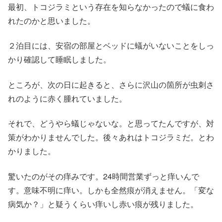
最初、トコジラミという存在を知らなかったので蟻に食わ
れたのかと思いました。
２泊目には、安宿の部屋とベッドに蟻がいないことをしっ
かり確認して睡眠しました。
ところが、次の日に起きると、さらに沢山の箇所が虫刺さ
れのように赤く腫れていました。
それで、どうやら蟻じゃないな。と思ってたんですが、対
策がわかりませんでした。後々あれはトコジラミだ。とわ
かりました。
驚いたのがその痒みです。24時間営業ずっと痒いんで
す。意味不明に痒い。しかも全然痕が消えません。「変な
病気か？」と疑うくらい痒いし赤い痕が残りました。