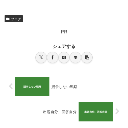
ブログ
PR
シェアする
競争しない戦略
出題自分、回答自分