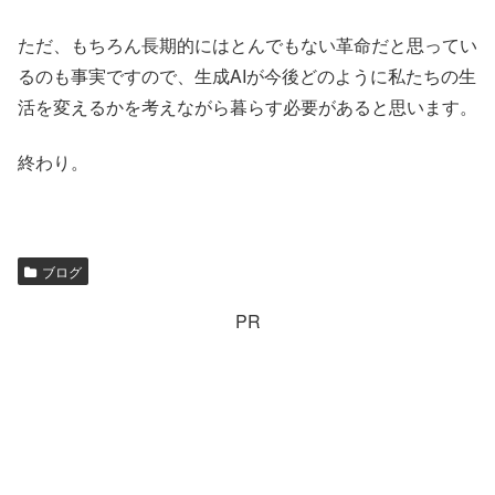
ただ、もちろん長期的にはとんでもない革命だと思ってい
るのも事実ですので、生成AIが今後どのように私たちの生
活を変えるかを考えながら暮らす必要があると思います。
終わり。
ブログ
PR