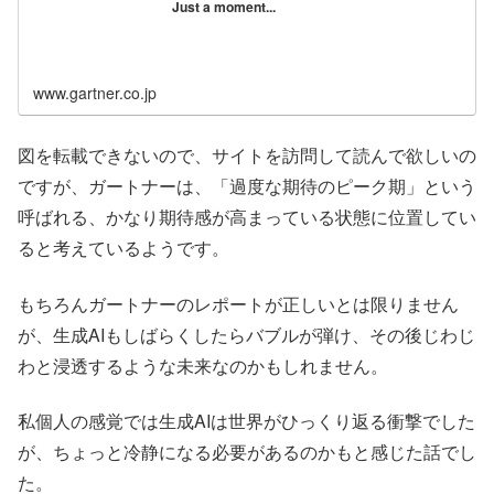
Just a moment...
www.gartner.co.jp
図を転載できないので、サイトを訪問して読んで欲しいの
ですが、ガートナーは、「過度な期待のピーク期」という
呼ばれる、かなり期待感が高まっている状態に位置してい
ると考えているようです。
もちろんガートナーのレポートが正しいとは限りません
が、生成AIもしばらくしたらバブルが弾け、その後じわじ
わと浸透するような未来なのかもしれません。
私個人の感覚では生成AIは世界がひっくり返る衝撃でした
が、ちょっと冷静になる必要があるのかもと感じた話でし
た。