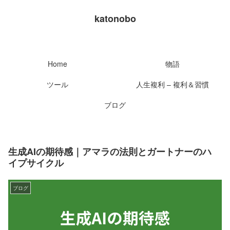
katonobo
Home
物語
ツール
人生複利 – 複利＆習慣
ブログ
生成AIの期待感｜アマラの法則とガートナーのハ
イプサイクル
ブログ