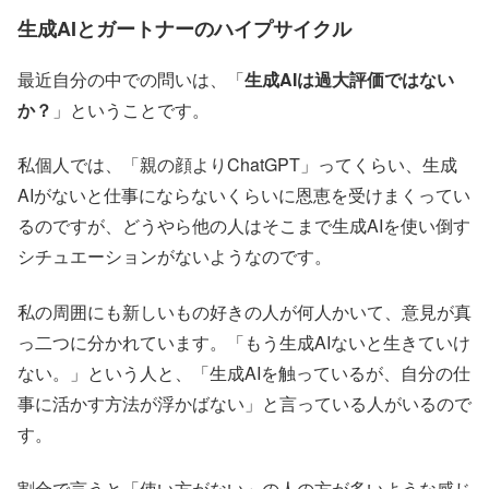
生成AIとガートナーのハイプサイクル
最近自分の中での問いは、「
生成AIは過大評価ではない
か？
」ということです。
私個人では、「親の顔よりChatGPT」ってくらい、生成
AIがないと仕事にならないくらいに恩恵を受けまくってい
るのですが、どうやら他の人はそこまで生成AIを使い倒す
シチュエーションがないようなのです。
私の周囲にも新しいもの好きの人が何人かいて、意見が真
っ二つに分かれています。「もう生成AIないと生きていけ
ない。」という人と、「生成AIを触っているが、自分の仕
事に活かす方法が浮かばない」と言っている人がいるので
す。
割合で言うと「使い方がない」の人の方が多いような感じ