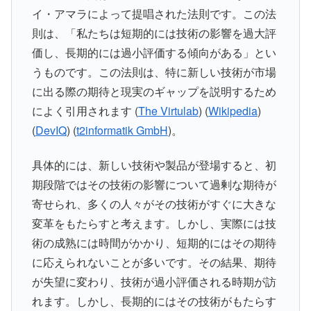
イ・アマラによって提唱された法則です。この法
則は、「私たちは短期的には技術の影響を過大評
価し、長期的には過小評価する傾向がある」とい
うものです。この法則は、特に新しい技術が市場
に出る際の期待と現実のギャップを説明するため
によく引用されます​ (
The Virtulab
)​​ (
Wikipedia
)​​
(
DevIQ
)​​ (
t2informatik GmbH
)​。
具体的には、新しい技術や製品が登場すると、初
期段階ではその技術の影響について過剰な期待が
寄せられ、多くの人々がその技術がすぐに大きな
変革をもたらすと考えます。しかし、実際には技
術の成熟には時間がかかり、短期的にはその期待
に応えられないことが多いです。その結果、期待
が失望に変わり、技術が過小評価される時期が訪
れます。しかし、長期的にはその技術がもたらす