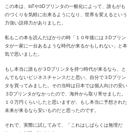
この本は、IoTや3Dプリンタの一般化によって、誰もがも
のづくりを気軽に出来るようになり、世界を変えるという
力強い説得力がありました。
私もこの本を読んだばかりの時「１０年後には３Dプリン
タが一家に一台あるような時代が来るかもしれない」と本
気で思いました。
もし本当に誰もが３Dプリンタを持つ時代が来るなら、と
んでもないビジネスチャンスだと思い、自分で３Dプリン
タを買ってみました。その当時は日本では個人向けの安い
３Dプリンタがなかったので、海外から取り寄せました。
１０万円くらいしたと思いますが、もし本当に予想された
未来が来るなら安いものだと思ったのです。
それで、実際に試してみて、「これはしばらくは無理だ