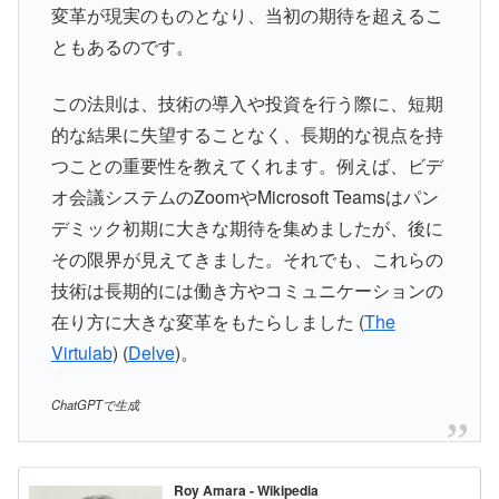
変革が現実のものとなり、当初の期待を超えるこ
ともあるのです。
この法則は、技術の導入や投資を行う際に、短期
的な結果に失望することなく、長期的な視点を持
つことの重要性を教えてくれます。例えば、ビデ
オ会議システムのZoomやMicrosoft Teamsはパン
デミック初期に大きな期待を集めましたが、後に
その限界が見えてきました。それでも、これらの
技術は長期的には働き方やコミュニケーションの
在り方に大きな変革をもたらしました​ (
The
Virtulab
)​​ (
Delve
)​。
ChatGPTで生成
Roy Amara - Wikipedia